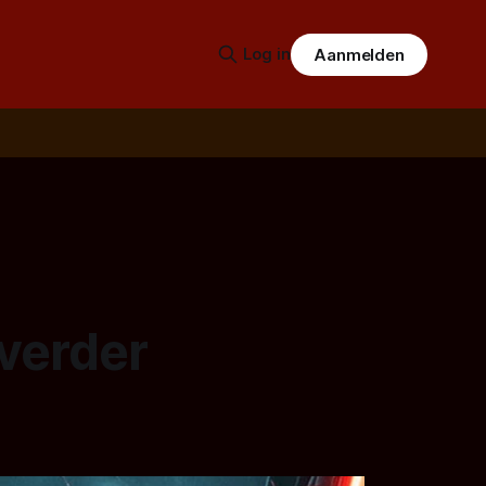
Log in
Aanmelden
 verder