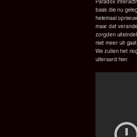
Paradox Interact
basis die nu gele
helemaal opnieuw 
maar dat verande
zorgden uiteindel
niet meer uit ga
We zullen het no
uiteraard hier.