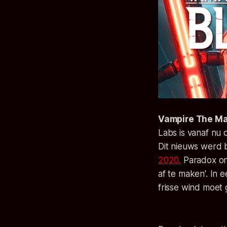
Vampire The Ma
Labs
is vanaf nu 
Dit nieuws werd
2020.
Paradox
on
af te maken'. In 
frisse wind moet 