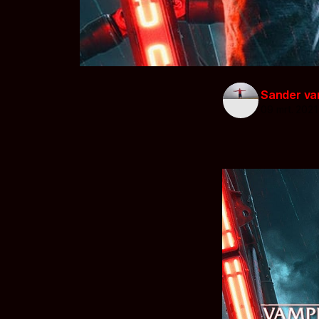
Sander va
09 mrt. 2021