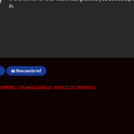
!
📧 Nieuwsbrief
VAMPIRE: THE MASQUERADE
,
WORLD OF DARKNESS