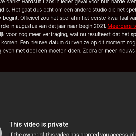
ive
dankt
Hardsuit Labs
in ieder geval voor hun harde wer
gd is. Het gaat dus echt om een andere studio die het spel
begint. Officieel zou het spel al in het eerste kwartaal 
rde in augustus van dat jaar naar begin 2021.
Meerdere t
ijk voor nog meer vertraging, wat nu resulteert dat het spe
at komen. Een nieuwe datum durven ze op dit moment nog 
g even met deel een moeten doen. Zodra er meer nieuws is