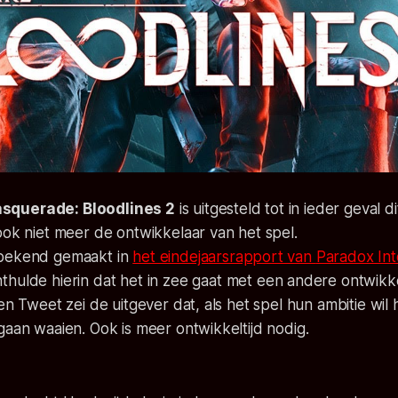
squerade: Bloodlines 2
is uitgesteld tot in ieder geval d
ook niet meer de ontwikkelaar van het spel.
 bekend gemaakt in
het eindejaarsrapport van
Paradox Int
thulde hierin dat het in zee gaat met een andere ontwikke
een Tweet zei de uitgever dat, als het spel hun ambitie wil
gaan waaien. Ook is meer ontwikkeltijd nodig.