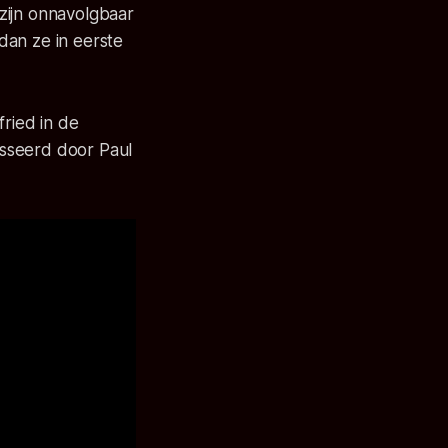
 zijn onnavolgbaar
 dan ze in eerste
ried in de
sseerd door Paul