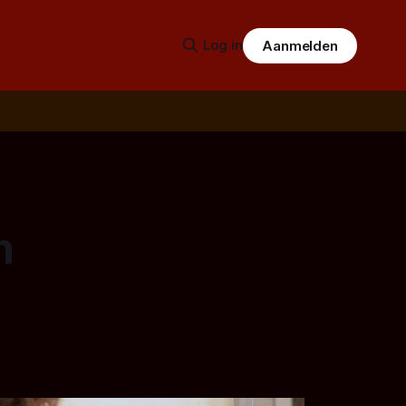
Log in
Aanmelden
n