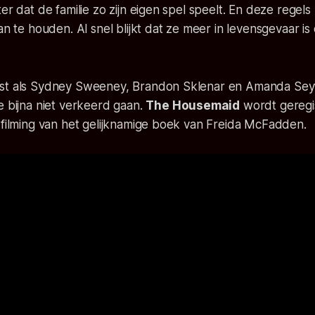
ter dat de familie zo zijn eigen spel speelt. En deze regels
an te houden. Al snel blijkt dat ze meer in levensgevaar is
st als Sydney Sweeney, Brandon Sklenar en Amanda Seyf
e bijna niet verkeerd gaan.
The Housemaid
wordt geregi
rfilming van het gelijknamige boek van Freida McFadden.