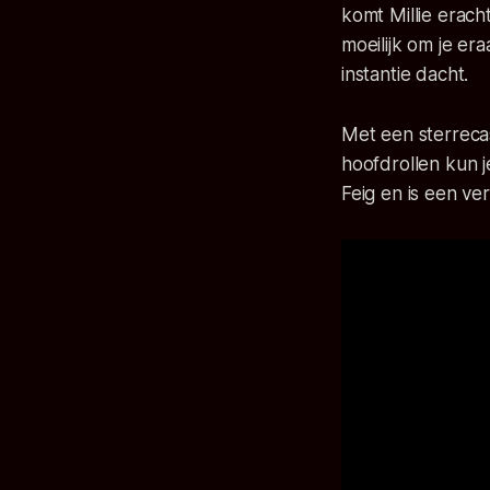
komt Millie erach
moeilijk om je era
instantie dacht.
Met een sterreca
hoofdrollen kun j
Feig en is een ve