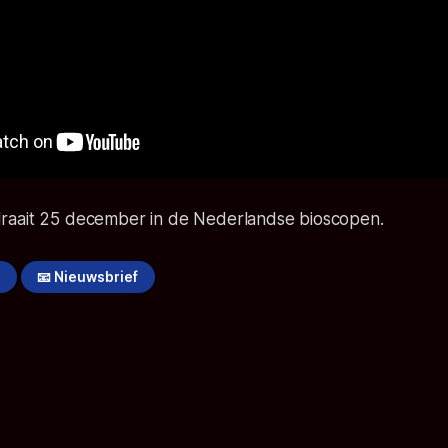
raait 25 december in de Nederlandse bioscopen.
!
📧 Nieuwsbrief