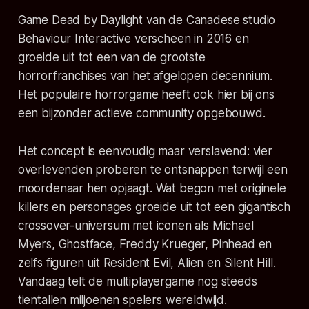
Game
Dead by Daylight
van de Canadese studio
Behaviour Interactive verscheen in 2016 en
groeide uit tot een van de grootste
horrorfranchises van het afgelopen decennium.
Het populaire horrorgame heeft ook hier bij ons
een bijzonder actieve community opgebouwd.
Het concept is eenvoudig maar verslavend: vier
overlevenden proberen te ontsnappen terwijl een
moordenaar hen opjaagt. Wat begon met originele
killers en personages groeide uit tot een gigantisch
crossover-universum met iconen als Michael
Myers, Ghostface, Freddy Krueger, Pinhead en
zelfs figuren uit
Resident Evil
,
Alien
en
Silent Hill
.
Vandaag telt de multiplayergame nog steeds
tientallen miljoenen spelers wereldwijd.