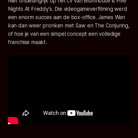
Niet onbelangrijk op het cv van Blumhouse is
Five
Nights At Freddy's
. Die videogameverfilming werd
een enorm succes aan de box-office. James Wan
kan dan weer pronken met
Saw
en
The Conjuring
,
of hoe je van een simpel concept een volledige
franchise maakt.