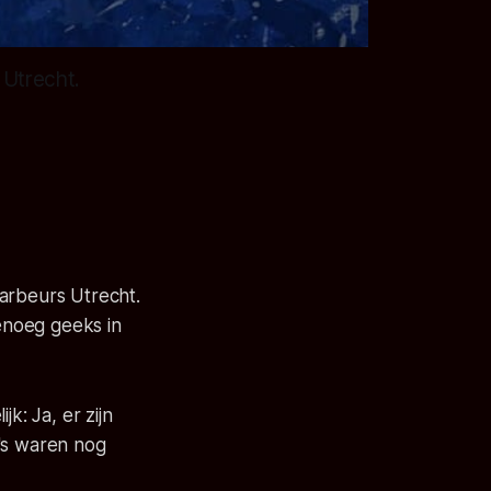
 Utrecht.
arbeurs Utrecht.
enoeg geeks in
k: Ja, er zijn
a's waren nog