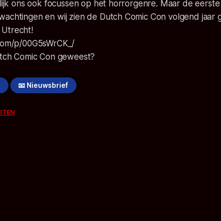
rlijk ons ook focussen op het horrorgenre. Maar de eerste 
wachtingen en wij zien de Dutch Comic Con volgend jaar 
Utrecht!
.com/p/00G5sWrCK_/
Dutch Comic Con geweest?
!
📧 Nieuwsbrief
EITEN