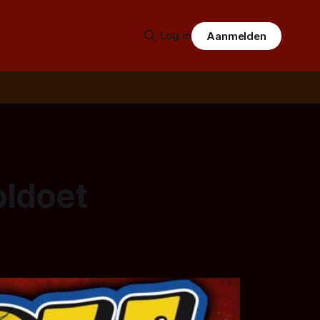
Log in
Aanmelden
oldoet