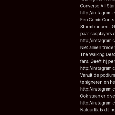
Converse All Sta
http://instagra
Een Comic Con is 
Stormtroopers, G
paar cosplayers 
http://instagram
Niet alleen trede
The Walking Dead
fans. Geeft hij p
http://instagram
Vanuit de podium 
te signeren en he
http://instagram
Ook staan er div
http://instagra
Natuurlijk is dit