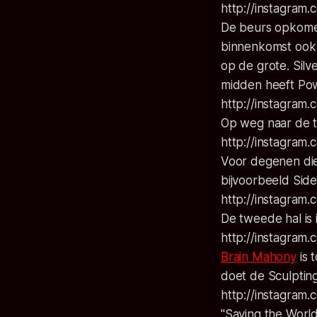
http://instagra
De beurs opkomen 
binnenkomst ook t
op de grote. Sil
midden heeft Pow
http://instagra
Op weg naar de t
http://instagram
Voor degenen die
bijvoorbeeld Sid
http://instagram
De tweede hal is 
http://instagram
Brain Mahony
is 
doet de
Sculptin
http://instagra
"Saving the World