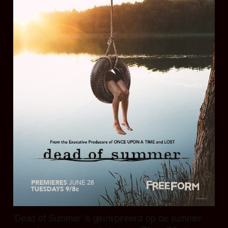
'Dead of Summer' is geïnspireerd op de summer