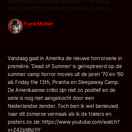
camp horror movies uit de jaren '70 en '80 als
Friday the 13th, Piranha en Sleepaway Camp.
Frank Mulder
28 jun. 2016
Vandaag gaat in Amerika de nieuwe horrorserie in
première. 'Dead of Summer' is geïnspireerd op de
summer camp horror movies uit de jaren '70 en '80
als Friday the 13th, Piranha en Sleepaway Camp.
De Amerikaanse critici zijn niet zo positief en de
serie is nog niet aangekocht door een
Nederlandse zender. Toch ben ik wel benieuwd
naar dit zomerse vermaak als ik de trailers en
posters zo zie: https://www.youtube.com/watch?
v=24Zptj8p1lY