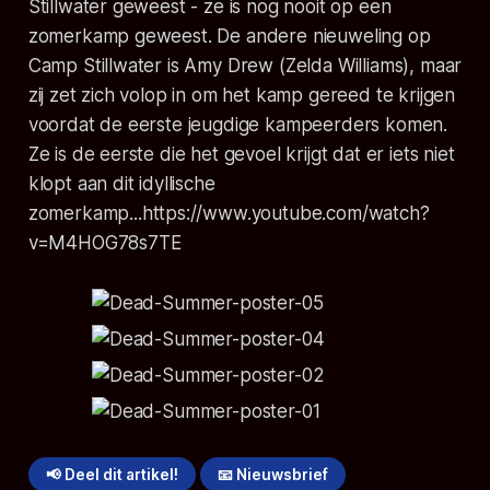
Stillwater geweest - ze is nog nooit op een
zomerkamp geweest. De andere nieuweling op
Camp Stillwater is Amy Drew (Zelda Williams), maar
zij zet zich volop in om het kamp gereed te krijgen
voordat de eerste jeugdige kampeerders komen.
Ze is de eerste die het gevoel krijgt dat er iets niet
klopt aan dit idyllische
zomerkamp...
https://www.youtube.com/watch?
v=M4HOG78s7TE
📢 Deel dit artikel!
📧 Nieuwsbrief