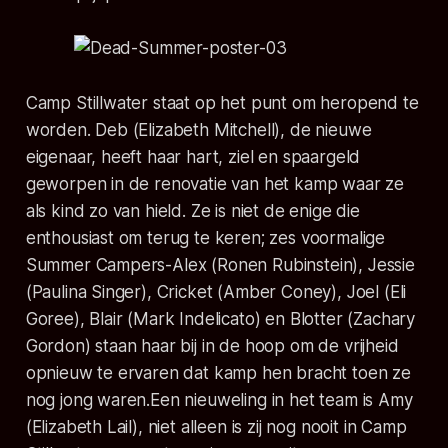
Camp Stillwater staat op het punt om heropend te
worden. Deb (Elizabeth Mitchell), de nieuwe
eigenaar, heeft haar hart, ziel en spaargeld
geworpen in de renovatie van het kamp waar ze
als kind zo van hield. Ze is niet de enige die
enthousiast om terug te keren; zes voormalige
Summer Campers-Alex (Ronen Rubinstein), Jessie
(Paulina Singer), Cricket (Amber Coney), Joel (Eli
Goree), Blair (Mark Indelicato) en Blotter (Zachary
Gordon) staan haar bij in de hoop om de vrijheid
opnieuw te ervaren dat kamp hen bracht toen ze
nog jong waren.Een nieuweling in het team is Amy
(Elizabeth Lail), niet alleen is zij nog nooit in Camp