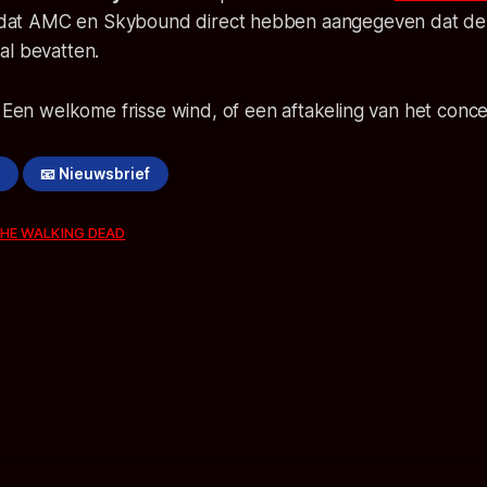
is dat AMC en Skybound direct hebben aangegeven dat de 
al bevatten.
? Een welkome frisse wind, of een aftakeling van het conc
!
📧 Nieuwsbrief
HE WALKING DEAD