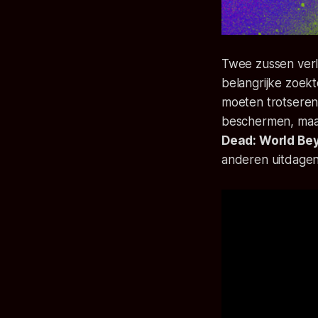
Twee zussen verl
belangrijke zoek
moeten trotseren
beschermen, maar
Dead: World Be
anderen uitdagen