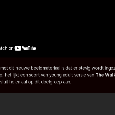
 met dit nieuwe beeldmateriaal is dat er stevig wordt inge
, het lijkt een soort van young adult versie van
The Wal
luit helemaal op dit doelgroep aan.