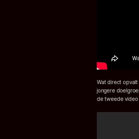
Wat direct opvalt
jongere doelgroep
de tweede video s