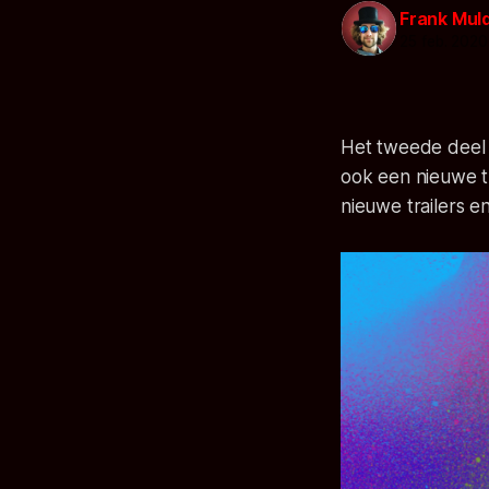
Frank Mul
25 feb. 2020
Het tweede deel
ook een nieuwe t
nieuwe trailers en