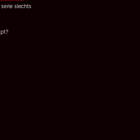
serie slechts
ept?