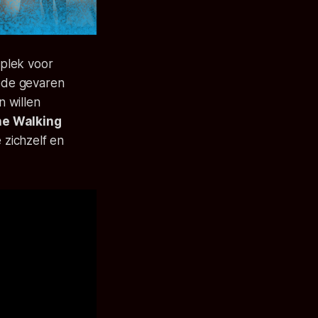
 plek voor
ode gevaren
 willen
e Walking
 zichzelf en