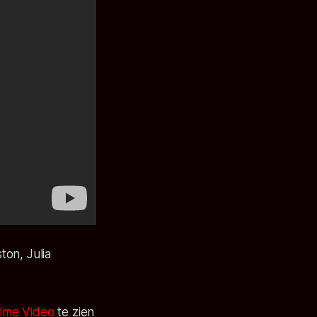
ton, Julia
ime Video
te zien