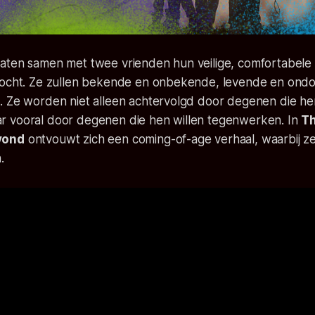
aten samen met twee vrienden hun veilige, comfortabele
tocht. Ze zullen bekende en onbekende, levende en ond
. Ze worden niet alleen achtervolgd door degenen die hen
 vooral door degenen die hen willen tegenwerken. In
Th
yond
ontvouwt zich een coming-of-age verhaal, waarbij ze
.