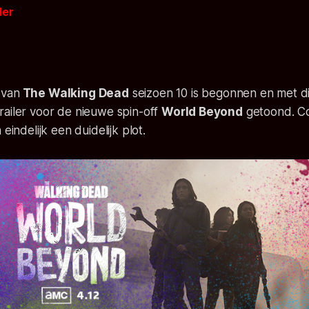
der
 van
The Walking Dead
seizoen 10 is begonnen en met di
railer voor de nieuwe spin-off
World Beyond
getoond. Co
 eindelijk een duidelijk plot.