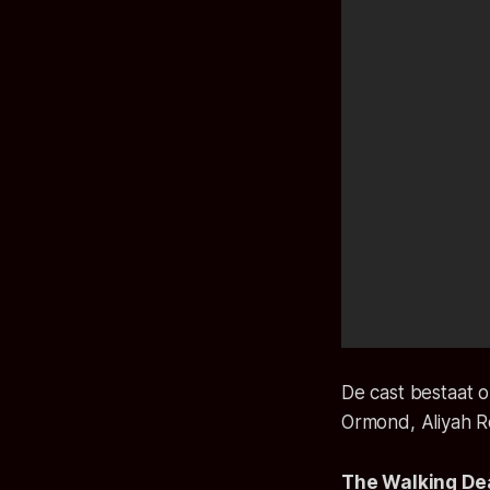
De cast bestaat 
Ormond, Aliyah 
The Walking De