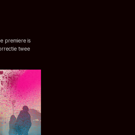
e premiere is
rrectie twee