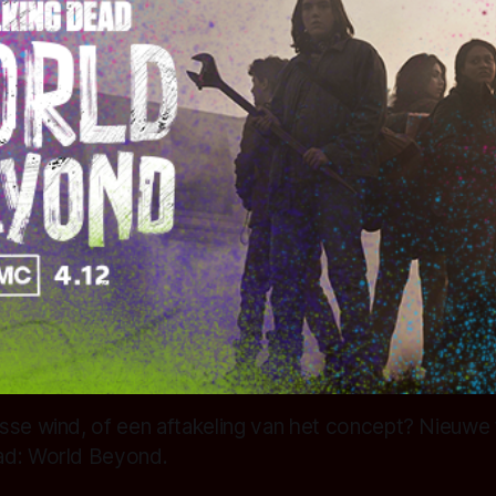
se wind, of een aftakeling van het concept? Nieuwe tr
ad: World Beyond.