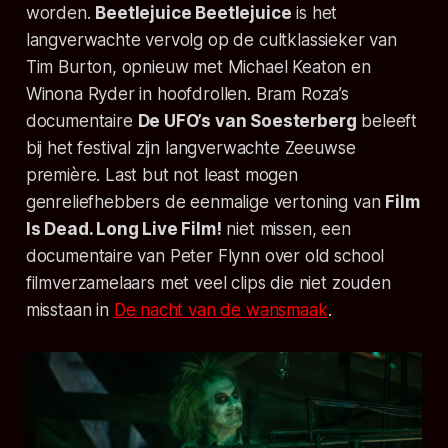
worden.
Beetlejuice Beetlejuice
is het
langverwachte vervolg op de cultklassieker van
Tim Burton, opnieuw met Michael Keaton en
Winona Ryder in hoofdrollen. Bram Roza’s
documentaire
De UFO’s van Soesterberg
beleeft
bij het festival zijn langverwachte Zeeuwse
première. Last but not least mogen
genreliefhebbers de eenmalige vertoning van
Film
Is Dead. Long Live Film!
niet missen, een
documentaire van Peter Flynn over old school
filmverzamelaars met veel clips die niet zouden
misstaan in
De nacht van de wansmaak
.