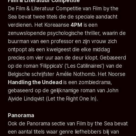
Film & Literatuur Competitie
De Film & Literatuur Competitie van
Film by the
Sea
bevat twee titels die de speciale aandacht
verdienen. Het Koreaanse
4PM
is een
zenuwslopende psychologische thriller, waarin de
buurman van een professor en zijn vrouw zich
ontpopt als een kwelgeest die elke middag
precies om vier uur aan de deur klopt. Gebaseerd
op de roman ‘Filippica’s’ (‘Les Catilinaires’) van de
Belgische schrijfster Amélie Nothomb. Het Noorse
Handling the Undead
is een zombiedrama,
gebaseerd op de gelijknamige roman van John
Ajvide Lindqvist (
Let the Right One In
).
Panorama
Ook de Panorama sectie van
Film by the Sea
bevat
een aantal titels waar genre liefhebbers blij van