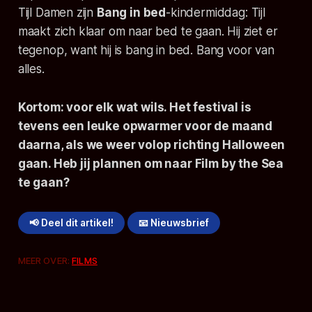
Tijl Damen zijn
Bang in bed
-kindermiddag: Tijl
maakt zich klaar om naar bed te gaan. Hij ziet er
tegenop, want hij is bang in bed. Bang voor van
alles.
Kortom: voor elk wat wils. Het festival is
tevens een leuke opwarmer voor de maand
daarna, als we weer volop richting Halloween
gaan. Heb jij plannen om naar
Film by the Sea
te gaan?
📢 Deel dit artikel!
📧 Nieuwsbrief
MEER OVER:
FILMS