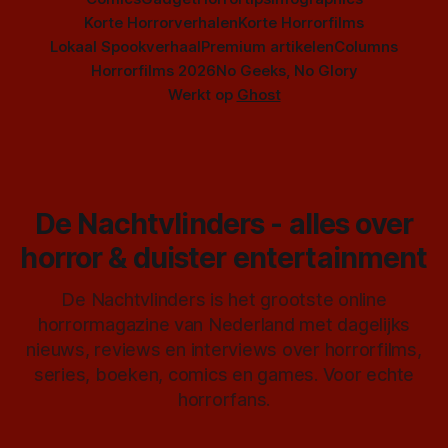
Korte Horrorverhalen
Korte Horrorfilms
Lokaal Spookverhaal
Premium artikelen
Columns
Horrorfilms 2026
No Geeks, No Glory
Werkt op
Ghost
De Nachtvlinders - alles over
horror & duister entertainment
De Nachtvlinders is het grootste online
horrormagazine van Nederland met dagelijks
nieuws, reviews en interviews over horrorfilms,
series, boeken, comics en games. Voor echte
horrorfans.