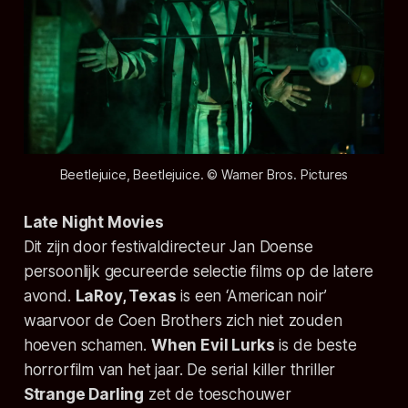
Beetlejuice, Beetlejuice. © Warner Bros. Pictures
Late Night Movies
Dit zijn door festivaldirecteur Jan Doense
persoonlijk gecureerde selectie films op de latere
avond.
LaRoy, Texas
is een ‘American noir’
waarvoor de Coen Brothers zich niet zouden
hoeven schamen.
When Evil Lurks
is de beste
horrorfilm van het jaar. De serial killer thriller
Strange Darling
zet de toeschouwer