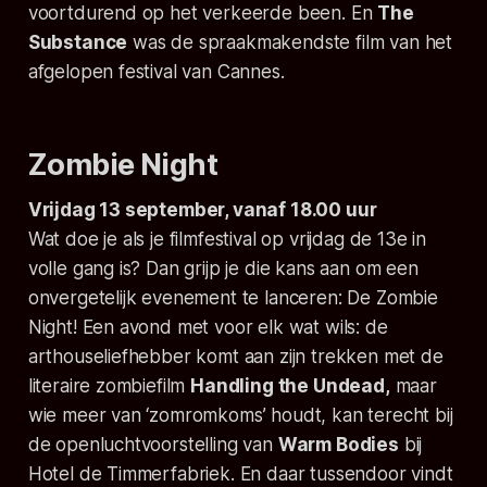
voortdurend op het verkeerde been. En
The
Substance
was de spraakmakendste film van het
afgelopen festival van Cannes.
Zombie Night
Vrijdag 13 september, vanaf 18.00 uur
Wat doe je als je filmfestival op vrijdag de 13e in
volle gang is? Dan grijp je die kans aan om een
onvergetelijk evenement te lanceren: De Zombie
Night! Een avond met voor elk wat wils: de
arthouseliefhebber komt aan zijn trekken met de
literaire zombiefilm
Handling the Undead
,
maar
wie meer van ‘zomromkoms’ houdt, kan terecht bij
de openluchtvoorstelling van
Warm Bodies
bij
Hotel de Timmerfabriek. En daar tussendoor vindt