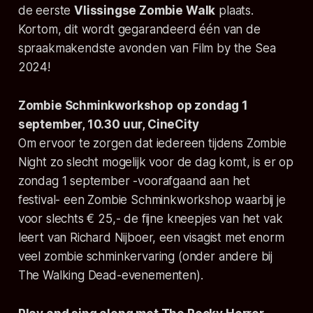
de eerste
Vlissingse Zombie Walk
plaats.
Kortom, dit wordt gegarandeerd één van de
spraakmakendste avonden van Film by the Sea
2024!
Zombie Schminkworkshop
op zondag 1
september, 10.30 uur, CineCity
Om ervoor te zorgen dat iedereen tijdens Zombie
Night zo slecht mogelijk voor de dag komt, is er op
zondag 1 september -voorafgaand aan het
festival- een Zombie Schminkworkshop waarbij je
voor slechts € 25,- de fijne kneepjes van het vak
leert van Richard Nijboer, een visagist met enorm
veel zombie schminkervaring (onder andere bij
The Walking Dead-evenementen).