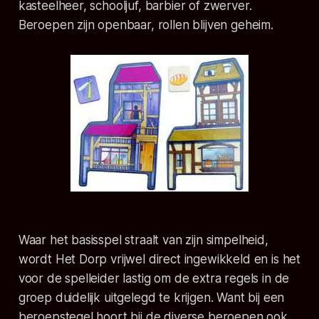
kasteelheer, schooljuf, barbier of zwerver.
Beroepen zijn openbaar, rollen blijven geheim.
Waar het basisspel straalt van zijn simpelheid,
wordt Het Dorp vrijwel direct ingewikkeld en is het
voor de spelleider lastig om de extra regels in de
groep duidelijk uitgelegd te krijgen. Want bij een
beroepstegel hoort bij de diverse beroepen ook