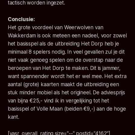
tactisch worden ingezet.
Conclusie:
Het grote voordeel van Weerwolven van
Wakkerdam is ook meteen een nadeel, voor zowel
het basisspel als de uitbreiding Het Dorp heb je
minimaal 8 spelers nodig. In veel gevallen zul je dit
niet vaak genoeg spelen om de overstap naar de
beroepen van Het Dorp te maken. Dit is jammer,
want spannender wordt het er wel mee. Het extra
aantal (grote) kaarten maakt de uitbreiding een
stuk minder mobiel als het origineel. De adviesprijs
van bijna €25,- vind ik in vergelijking tot het
basisspel of Volle Maan (beiden €9,-) aan de hoge
kant.
[yasr_overall_rating size="--" postid="4162"]