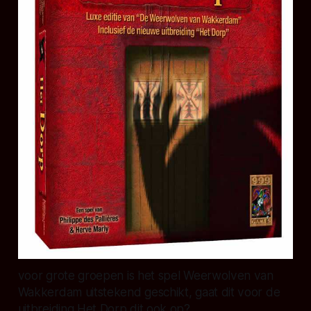
voor grote groepen is het spel Weerwolven van
Wakkerdam uitstekend geschikt, gaat dit voor de
uitbreiding Het Dorp dit ook op?