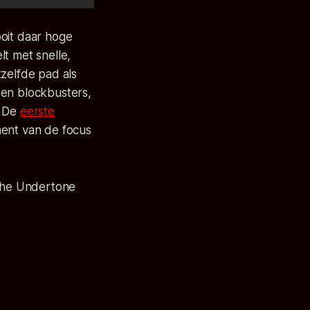
oit daar hoge
t met snelle,
tzelfde pad als
en blockbusters,
. De
eerste
ent van de focus
he Undertone