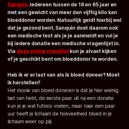
Sanquin
. Iedereen tussen de 18 en 65 jaar en
met een gewicht van meer dan vijftig kilo kan
bloeddonor worden. Natuurlijk geldt hierbij wel
dat je gezond bent, Sanquin doet daarom ook
een medische test als je je aanmeldt en vul je
bij iedere donatie een medische vragenlijst in.
Via
deze online checklist
kun je alvast kijken
of je geschikt bent om bloeddonor te worden.
Heb ik er er last van als ik bloed doneer? Moet
ik herstellen?
Het mooie van bloed doneren is dat je hier weinig
last van hebt, de eerste paar uit na een donatie
kun je je wat futloos voelen, maar naar een paar
uur heeft je lichaam de hoeveelheid bloed in je
lichaam weer op pijl.