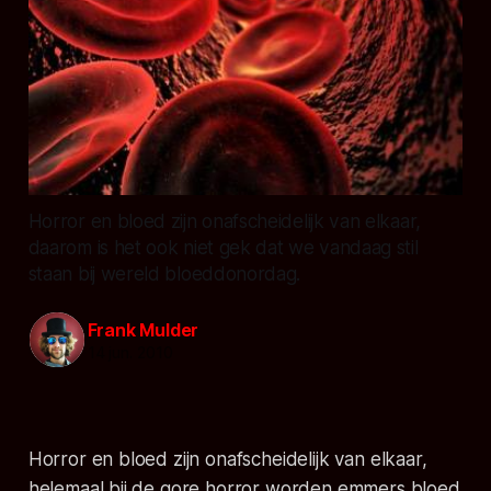
Horror en bloed zijn onafscheidelijk van elkaar,
daarom is het ook niet gek dat we vandaag stil
staan bij wereld bloeddonordag.
Frank Mulder
14 jun. 2010
Horror en bloed zijn onafscheidelijk van elkaar,
helemaal bij de gore horror worden emmers bloed