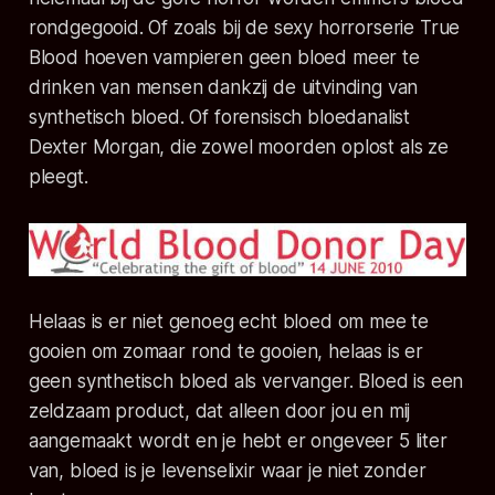
rondgegooid. Of zoals bij de sexy horrorserie True
Blood hoeven vampieren geen bloed meer te
drinken van mensen dankzij de uitvinding van
synthetisch bloed. Of forensisch bloedanalist
Dexter Morgan, die zowel moorden oplost als ze
pleegt.
Helaas is er niet genoeg echt bloed om mee te
gooien om zomaar rond te gooien, helaas is er
geen synthetisch bloed als vervanger. Bloed is een
zeldzaam product, dat alleen door jou en mij
aangemaakt wordt en je hebt er ongeveer 5 liter
van, bloed is je levenselixir waar je niet zonder