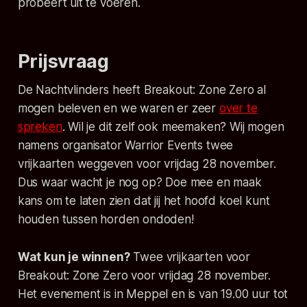
probeert uit te voeren.
Prijsvraag
De Nachtvlinders heeft
Breakout: Zone Zero
al
mogen beleven en we waren er zeer
over te
spreken
. Wil je dit zelf ook meemaken? Wij mogen
namens organisator Warrior Events twee
vrijkaarten weggeven voor vrijdag 28 november.
Dus waar wacht je nog op? Doe mee en maak
kans om te laten zien dat jij het hoofd koel kunt
houden tussen horden ondoden!
Wat kun je winnen?
Twee vrijkaarten voor
Breakout: Zone Zero
voor vrijdag 28 november.
Het evenement is in Meppel en is van 19.00 uur tot