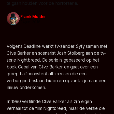
te gaan houden voor de horrorserie.
Frank Mulder
24 jun. 2018
Volgens Deadline werkt tv-zender Syfy samen met
Clive Barker en scenarist Josh Stolberg aan de tv-
serie Nightbreed. De serie is gebaseerd op het
boek Cabal van Clive Barker en gaat over een
groep half-monster/half-mensen die een
verborgen bestaan leiden en opzoek zijn naar een
nieuw onderkomen.
In 1990 verfilmde Clive Barker als zijn eigen
verhaal tot de film Nightbreed, maar de versie die