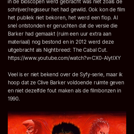
in de bioscopen werd gebracht was niet zoals de
schrijver/regisseur het had gewild. Ook kon de film
het publiek niet bekoren, het werd een flop. Al
snel ontstonden er geruchten dat de versie die
Barker had gemaakt (ruim een uur extra aan
materiaal) nog bestond en in 2012 werd deze
uitgebracht als Nightbreed: The Cabal Cut.
https://www.youtube.com/watch?v=CX0-AlytIXY
Veel is er niet bekend over de Syfy-serie, maar ik
hoop dat ze Clive Barker voldoende ruimte geven
en niet dezelfde fout maken als de filmbonzen in
1990.