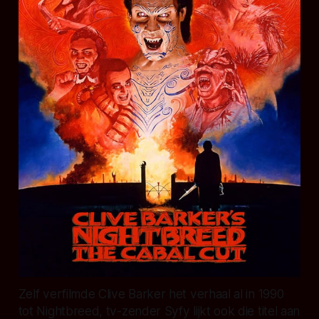
Zelf verfilmde Clive Barker het verhaal al in 1990
tot Nightbreed, tv-zender Syfy lijkt ook die titel aan