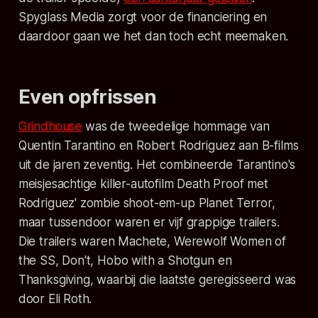
Spyglass Media zorgt voor de financiering en
daardoor gaan we het dan toch echt meemaken.
Even opfrissen
Grindhouse
was de tweedelige hommage van
Quentin Tarantino en Robert Rodriguez aan B-films
uit de jaren zeventig. Het combineerde Tarantino's
meisjesachtige killer-autofilm
Death Proof
met
Rodriguez' zombie shoot-em-up
Planet Terror
,
maar tussendoor waren er vijf grappige trailers.
Die trailers waren
Machete, Werewolf Women of
the SS, Don't, Hobo with a Shotgun
en
Thanksgiving
, waarbij die laatste geregisseerd was
door Eli Roth.