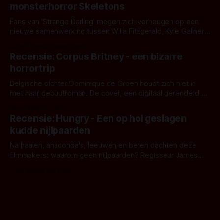
monsterhorror Skeletons
Fans van 'Strange Darling' mogen zich verheugen op een
nieuwe samenwerking tussen Willa Fitzgerald, Kyle Gallner
en regisseur J.T. Mollner. Binnenkort zijn ze te zien in
Door Thomas Vanbrabant
'Skeletons', een nieuwe creature feature waarvoor de
Recensie: Corpus Britney - een bizarre
opnames zijn gestart in Australië.
horrortrip
Belgische dichter Dominique de Groen houdt zich niet in
met haar debuutroman. De cover, een digitaal gerenderd en
bizar muterend lichaam tegen een pastelroze- en blauwe
Door Aafke van Pelt
achtergrond, belooft iets kleurrijks maar onheilspellends,
Recensie: Hungry - Een op hol geslagen
iets ongrijpbaars. En dat maakt De Groen met ieder woord
kudde nijlpaarden
waar.
Na haaien, anaconda's, leeuwen en beren dachten deze
filmmakers: waarom geen nijlpaarden? Regisseur James
Nunn doet het gewoon en aan ons om te oordelen of dat
Door Michel van Dam
goed uitpakt met Hungry of niet.