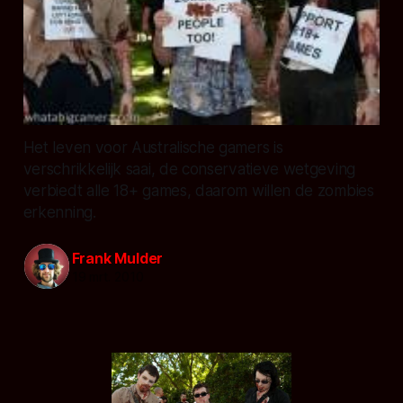
Het leven voor Australische gamers is
verschrikkelijk saai, de conservatieve wetgeving
verbiedt alle 18+ games, daarom willen de zombies
erkenning.
Frank Mulder
19 mrt. 2010