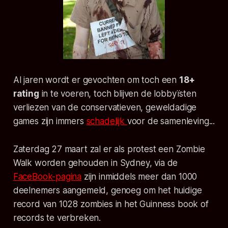
Al jaren wordt er gevochten om toch een
18+
rating
in te voeren, toch blijven de lobbyïsten
verliezen van de conservatieven, geweldadige
games zijn immers
schadelijk
voor de samenleving...
Zaterdag 27 maart zal er als protest een Zombie
Walk worden gehouden in Sydney, via de
FaceBook-pagina
zijn inmiddels meer dan 1000
deelnemers aangemeld, genoeg om het huidige
record van 1028 zombies in het Guinness book of
records te verbreken.