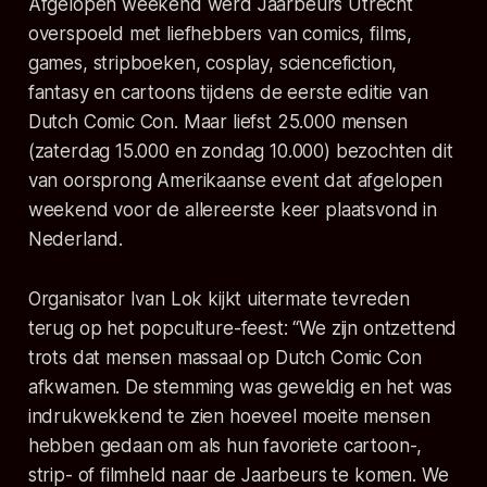
Afgelopen weekend werd Jaarbeurs Utrecht
overspoeld met liefhebbers van comics, films,
games, stripboeken, cosplay, sciencefiction,
fantasy en cartoons tijdens de eerste editie van
Dutch Comic Con. Maar liefst 25.000 mensen
(zaterdag 15.000 en zondag 10.000) bezochten dit
van oorsprong Amerikaanse event dat afgelopen
weekend voor de allereerste keer plaatsvond in
Nederland.
Organisator Ivan Lok kijkt uitermate tevreden
terug op het popculture-feest:
“We zijn ontzettend
trots dat mensen massaal op Dutch Comic Con
afkwamen. De stemming was geweldig en het was
indrukwekkend te zien hoeveel moeite mensen
hebben gedaan om als hun favoriete cartoon-,
strip- of filmheld naar de Jaarbeurs te komen. We