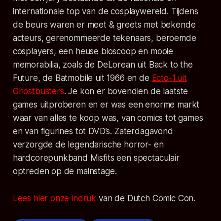
internationale top van de cosplaywereld. Tijdens
de beurs waren er meet & greets met bekende
acteurs, gerenommeerde tekenaars, beroemde
cosplayers, een heuse bioscoop en mooie
memorabilia, zoals de DeLorean uit Back to the
Future, de Batmobile uit 1966 en de
Ecto-1 uit
Ghostbusters
. Je kon er bovendien de laatste
games uitproberen en er was een enorme markt
waar van alles te koop was, van comics tot games
en van figurines tot DVD’s. Zaterdagavond
verzorgde de legendarische horror- en
hardcorepunkband Misfits een spectaculair
optreden op de mainstage.
Lees hier onze indruk
van de Dutch Comic Con.