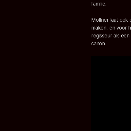
familie.
Mollner laat ook
maken, en voor 
regisseur als ee
canon.