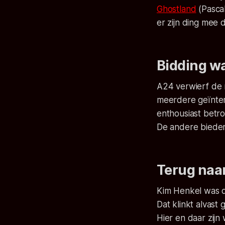
Ghostland
(Pascal
er zijn ding mee
Bidding w
A24 verwierf de
meerdere geïnter
enthousiast betro
De andere bieder
Terug naar
Kim Henkel was de
Dat klinkt alvast 
Hier en daar zijn