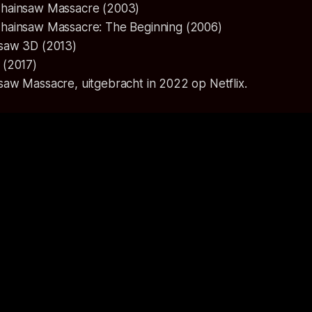
Chainsaw Massacre
(2003)
hainsaw Massacre: The Beginning
(2006)
nsaw 3D
(2013)
(2017)
nsaw Massacre
, uitgebracht in 2022 op Netflix.