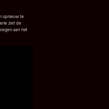
m opnieuw te
erie ziet de
 voegen aan het