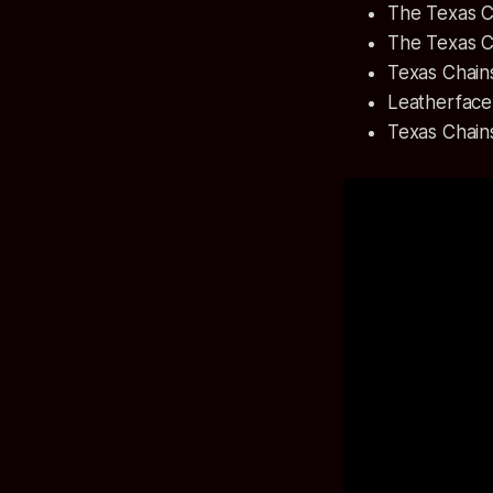
The Texas 
The Texas C
Texas Chai
Leatherface
Texas Chai