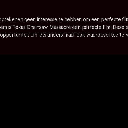
 optekenen geen interesse te hebben om een perfecte fil
hem is
Texas Chainsaw Massacre
een perfecte film. Deze s
n opportuniteit om iets anders maar ook waardevol toe te