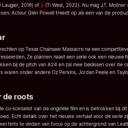
 Laugier, 2018) of
X
(Ti West, 2022). Nu mag J.T. Mollner 
 doen. Acteur Glen Powell treedt op als een van de produ
ar
 rechten op
Texas Chainsaw Massacre
na een competitieve
esseerden. Ze plannen naast een serie ook een nieuwe fi
kken bij de pitch van A24 en zal mee beslissen over de c
s waren onder andere Oz Perkins, Jordan Peele en Taylo
 de roots
 co-scenarist van de originele film en is betrokken bij dit
goed. Echt details over het nieuwe verhaal voor de serie zij
 wel hints te vinden van focus op de achtergrond van Leat