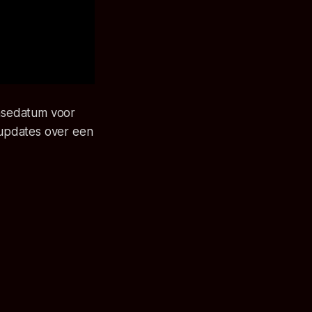
easedatum voor
k updates over een