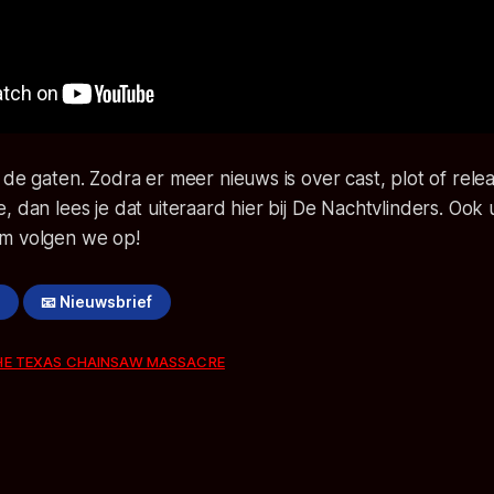
 de gaten. Zodra er meer nieuws is over cast, plot of rel
, dan lees je dat uiteraard hier bij De Nachtvlinders. Oo
m volgen we op!
!
📧 Nieuwsbrief
HE TEXAS CHAINSAW MASSACRE