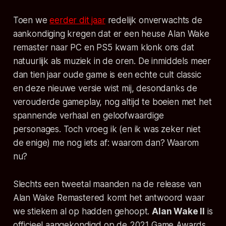
Toen we
eerder dit jaar
redelijk onverwachts de
aankondiging kregen dat er een heuse
Alan Wake
remaster naar PC en PS5 kwam klonk ons dat
natuurlijk als muziek in de oren. De inmiddels meer
dan tien jaar oude game is een echte cult classic
en deze nieuwe versie wist mij, desondanks de
verouderde gameplay, nog altijd te boeien met het
spannende verhaal en geloofwaardige
personages. Toch vroeg ik (en ik was zeker niet
de enige) me nog iets af: waarom dan? Waarom
nu?
Slechts een tweetal maanden na de release van
Alan Wake Remastered
komt het antwoord waar
we stiekem al op hadden gehoopt.
Alan Wake II
is
officieel aangekondigd op de 2021 Game Awards