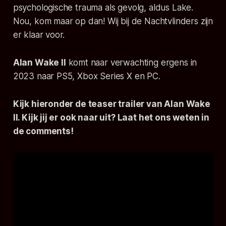
psychologische trauma als gevolg, aldus Lake.
Nou, kom maar op dan! Wij bij de Nachtvlinders zijn
er klaar voor.
Alan Wake II
komt naar verwachting ergens in
2023 naar PS5, Xbox Series X en PC.
Kijk hieronder de teaser trailer van Alan Wake
II. Kijk jij er ook naar uit? Laat het ons weten in
de comments!