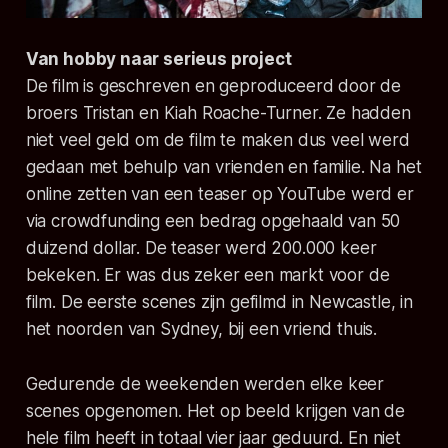
Van hobby naar serieus project
De film is geschreven en geproduceerd door de
broers Tristan en Kiah Roache-Turner. Ze hadden
niet veel geld om de film te maken dus veel werd
gedaan met behulp van vrienden en familie. Na het
online zetten van een teaser op YouTube werd er
via crowdfunding een bedrag opgehaald van 50
duizend dollar. De teaser werd 200.000 keer
bekeken. Er was dus zeker een markt voor de
film. De eerste scenes zijn gefilmd in Newcastle, in
het noorden van Sydney, bij een vriend thuis.
Gedurende de weekenden werden elke keer
scenes opgenomen. Het op beeld krijgen van de
hele film heeft in totaal vier jaar geduurd. En niet