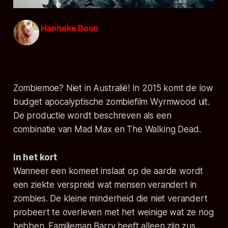
Hanneke Boon
24 jan. 2015
Zombiemoe? Niet in Australië! In 2015 komt de low
budget apocalyptische zombiefilm Wyrmwood uit.
De productie wordt beschreven als een
combinatie van Mad Max en The Walking Dead.
In het kort
Wanneer een komeet inslaat op de aarde wordt
een ziekte verspreid wat mensen verandert in
zombies. De kleine minderheid die niet verandert
probeert te overleven met het weinige wat ze nog
hebben. Familieman Barry heeft alleen zijn zus