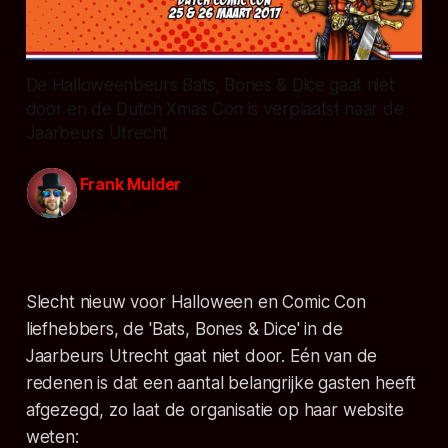
De Halloweenbeurs Bats, Bones & Dice gaat niet
door en de Dutch Xmas Con is verplaatst naar de
Jaarbeurs Utrecht
Frank Mulder
20 sep. 2016
Slecht nieuw voor Halloween en Comic Con
liefhebbers, de 'Bats, Bones & Dice' in de
Jaarbeurs Utrecht gaat niet door. Eén van de
redenen is dat een aantal belangrijke gasten heeft
afgezegd, zo laat de organisatie op haar website
weten: