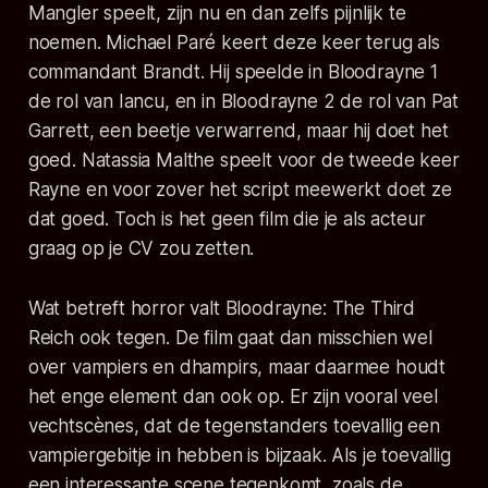
Mangler speelt, zijn nu en dan zelfs pijnlijk te
noemen. Michael Paré keert deze keer terug als
commandant Brandt. Hij speelde in Bloodrayne 1
de rol van Iancu, en in Bloodrayne 2 de rol van Pat
Garrett, een beetje verwarrend, maar hij doet het
goed. Natassia Malthe speelt voor de tweede keer
Rayne en voor zover het script meewerkt doet ze
dat goed. Toch is het geen film die je als acteur
graag op je CV zou zetten.
Wat betreft horror valt Bloodrayne: The Third
Reich ook tegen. De film gaat dan misschien wel
over vampiers en dhampirs, maar daarmee houdt
het enge element dan ook op. Er zijn vooral veel
vechtscènes, dat de tegenstanders toevallig een
vampiergebitje in hebben is bijzaak. Als je toevallig
een interessante scene tegenkomt, zoals de