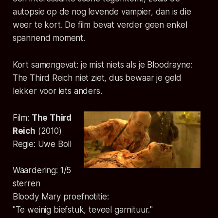
autopsie op de nog levende vampier, dan is die
weer te kort. De film bevat verder geen enkel
spannend moment.
Kort samengevat: je mist niets als je Bloodrayne:
The Third Reich niet ziet, dus bewaar je geld
lekker voor iets anders.
Film:
The Third
Reich
(
2010
)
Regie:
Uwe Boll
Waardering:
1
/5
sterren
Bloody Mary proefnotitie:
"
Te weinig biefstuk, teveel garnituur.
"