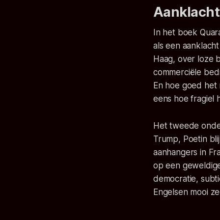
Aanklacht 
In het boek Quar
als een aanklacht
Haag, over loze 
commerciële bedri
En hoe goed het 
eens hoe fragiel
Het tweede onderw
Trump, Poetin bli
aanhangers in Fra
op een geweldige 
democratie, subti
Engelsen mooi ze