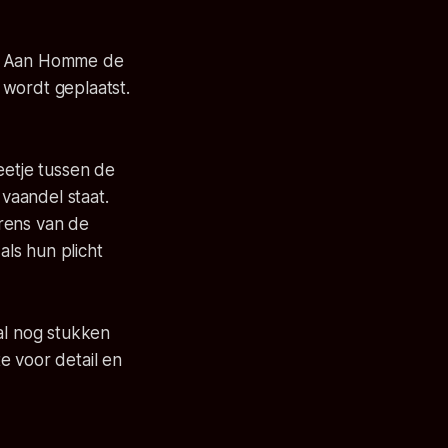
ie. Aan Homme de
 wordt geplaatst.
eetje tussen de
vaandel staat.
rens van de
ls hun plicht
al nog stukken
e voor detail en