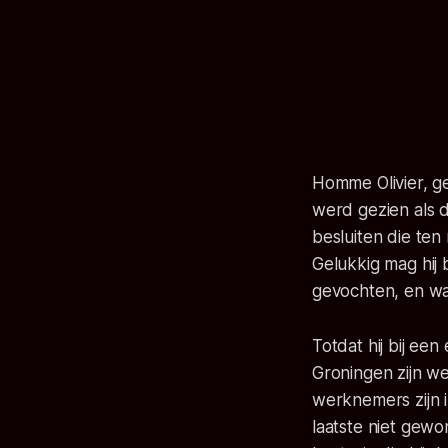
Homme Olivier, ge
werd gezien als 
besluiten die ten 
Gelukkig mag hij 
gevochten, en wa
Totdat hij bij ee
Groningen zijn w
werknemers zijn i
laatste niet gewo