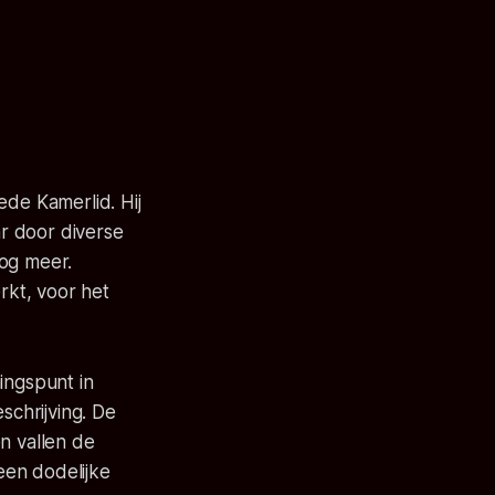
ede Kamerlid. Hij
r door diverse
oog meer.
rkt, voor het
ingspunt in
chrijving. De
n vallen de
 een dodelijke