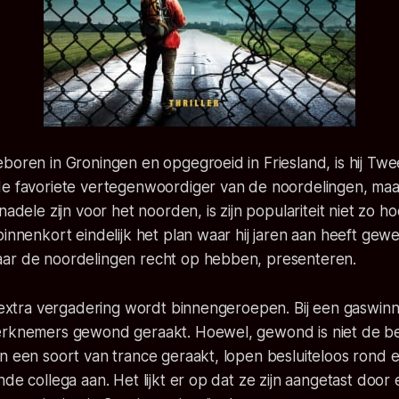
boren in Groningen en opgegroeid in Friesland, is hij Twe
de favoriete vertegenwoordiger van de noordelingen, maa
nadele zijn voor het noorden, is zijn populariteit niet zo h
binnenkort eindelijk het plan waar hij jaren aan heeft gewe
ar de noordelingen recht op hebben, presenteren.
n extra vergadering wordt binnengeroepen. Bij een gaswinn
erknemers gewond geraakt. Hoewel, gewond is niet de bes
n een soort van trance geraakt, lopen besluiteloos rond e
nde collega aan. Het lijkt er op dat ze zijn aangetast door