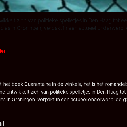
ikkelt zich van politieke spelletjes in Den Haag tot ee
bies in Groningen, verpakt in een actueel onderwerp:
der
t het boek Quarantaine in de winkels, het is het romande
ne ontwikkelt zich van politieke spelletjes in Den Haag tot
ies in Groningen, verpakt in een actueel onderwerp: de g
al