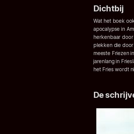
Dichtbij
Wat het boek ook 
apocalypse in Ame
herkenbaar door 
plekken die door
meeste Friezen i
jarenlang in Fries
het Fries wordt ni
De schrijv