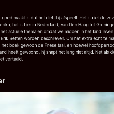
goed maakt is dat het dichtbij afspeelt. Het is niet de zo
rika, het is hier in Nederland, van Den Haag tot Groninge
het actuele thema en omdat we midden in het land leve
 Erik Betten worden beschreven. Om het extra echt te 
n het boek gewoon de Friese taal, en hoewel hoofdperso
land heeft gewoond, hij snapt het lang niet altijd. Net als 
et vertaald.
er