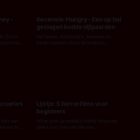
ney -
Recensie: Hungry - Een op hol
geslagen kudde nijlpaarden
de Groen
Na haaien, anaconda's, leeuwen en
ebuutroman.
beren dachten deze filmmakers:
erd en
waarom geen nijlpaarden? Regisseur
Door Michel van Dam
 een
James Nunn doet het gewoon en aan
grond,
ons om te oordelen of dat goed uitpakt
met Hungry of niet.
aars. En dat
ord waar.
orseries
Lijstje: 5 horrorfilms voor
beginners
 één van
Wil je jouw gruwelijke hobby dolgraag
series te
delen met mensen die een
aardappelschilmes al eng vinden?
Door Marloes Keeris, Gerben Prins
 specifiek
Probeer ze eens op te warmen met een