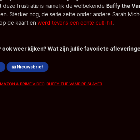
t deze frustratie is namelijk de welbekende
Buffy the Va
en. Sterker nog, de serie zette onder andere Sarah Miche
 op de kaart en
werd tevens een echte cult-hit
.
y
ook weer kijken? Wat zijn jullie favoriete aflevering
!
📧 Nieuwsbrief
MAZON & PRIME VIDEO
,
BUFFY THE VAMPIRE SLAYER