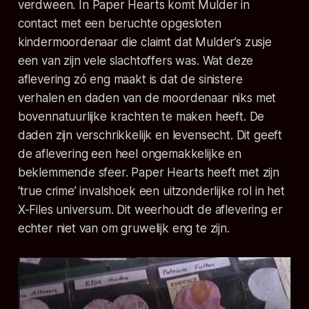
verdween. In
Paper Hearts
komt Mulder in
contact met een beruchte opgesloten
kindermoordenaar die claimt dat Mulder’s zusje
een van zijn vele slachtoffers was. Wat deze
aflevering zó eng maakt is dat de sinistere
verhalen en daden van de moordenaar niks met
bovennatuurlijke krachten te maken heeft. De
daden zijn verschrikkelijk en levensecht. Dit geeft
de aflevering een heel ongemakkelijke en
beklemmende sfeer.
Paper Hearts
heeft met zijn
‘true crime’ invalshoek een uitzonderlijke rol in het
X-Files
universum. Dit weerhoudt de aflevering er
echter niet van om gruwelijk eng te zijn.