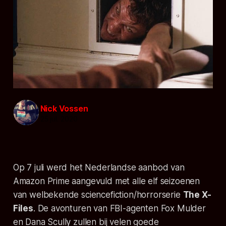
Nick Vossen
25 jul. 2020
Op 7 juli werd het Nederlandse aanbod van
Amazon Prime aangevuld met alle elf seizoenen
van welbekende sciencefiction/horrorserie
The X-
Files
. De avonturen van FBI-agenten Fox Mulder
en Dana Scully zullen bij velen goede