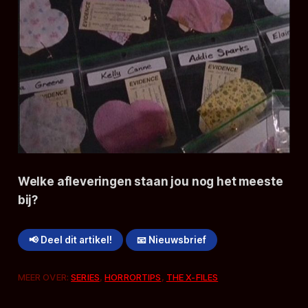
Welke afleveringen staan jou nog het meeste
bij?
📢 Deel dit artikel!
📧 Nieuwsbrief
MEER OVER:
SERIES
,
HORRORTIPS
,
THE X-FILES