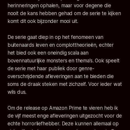
herinneringen ophalen, maar voor degene die
nooit de kans hebben gehad om de serie te kijken
komt dit ook bijzonder mooi uit.
De serie gaat diep in op het fenomeen van
buitenaards leven en complottheorieën, echter
het bied ook een oneindig scala aan
bovennatuurlijke monsters en thema’s. Ook speelt
de serie met haar publiek door genre-
overschrijdende afleveringen aan te bieden die
soms de draak steken met zichzelf. Voor ieder wat
wils dus.
Om de release op Amazon Prime te vieren heb ik
de vijf meest enge afleveringen uitgezocht voor de
echte horrorliefhebber. Deze kunnen allemaal op