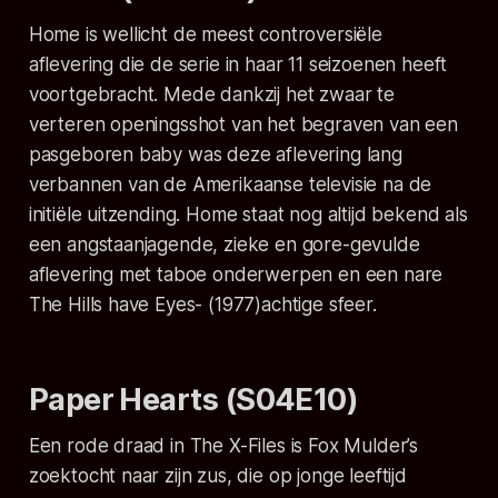
Home
is wellicht de meest controversiële
aflevering die de serie in haar 11 seizoenen heeft
voortgebracht. Mede dankzij het zwaar te
verteren openingsshot van het begraven van een
pasgeboren baby was deze aflevering lang
verbannen van de Amerikaanse televisie na de
initiële uitzending.
Home
staat nog altijd bekend als
een angstaanjagende, zieke en gore-gevulde
aflevering met taboe onderwerpen en een nare
The Hills have Eyes-
(1977)achtige sfeer.
Paper Hearts (S04E10)
Een rode draad in
The X-Files
is Fox Mulder’s
zoektocht naar zijn zus, die op jonge leeftijd