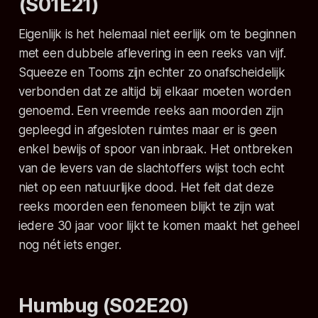
(S01E21)
Eigenlijk is het helemaal niet eerlijk om te beginnen
met een dubbele aflevering in een reeks van vijf.
Squeeze
en
Tooms
zijn echter zo onafscheidelijk
verbonden dat ze altijd bij elkaar moeten worden
genoemd. Een vreemde reeks aan moorden zijn
gepleegd in afgesloten ruimtes maar er is geen
enkel bewijs of spoor van inbraak. Het ontbreken
van de levers van de slachtoffers wijst toch echt
niet op een natuurlijke dood. Het feit dat deze
reeks moorden een fenomeen blijkt te zijn wat
iedere 30 jaar voor lijkt te komen maakt het geheel
nog nét iets enger.
Humbug (S02E20)