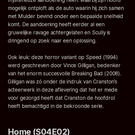
mysterieuze aandoening heeft waarbij zijn hoofd
mogelijk ontploft als de auto waarin hij zich samen
met Mulder bevind onder een bepaalde snelheid
komt. De aandoening heeft eerder al een
gruwelijke ravage achtergelaten en Scully is
dringend op zoek naar een oplossing.
Ook leuk: deze horror variant op
Speed
(1994)
werd geschreven door Vince Gilligan, bedenker
van het enorm succesvolle
Breaking Bad
(2008).
Gilligan was zó onder de indruk van Cranston’s
acteerwerk in deze aflevering dat het er mede
voor gezorgd heeft dat Cranston de hoofdrol
heeft bemachtigd in de bekroonde serie.
Home (S04E02)