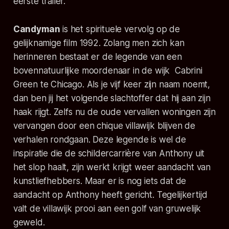
eerste trailer.
Candyman
is het spirituele vervolg op de
gelijknamige film 1992. Zolang men zich kan
herinneren bestaat er de legende van een
bovennatuurlijke moordenaar in de wijk Cabrini
Green te Chicago. Als je vijf keer zijn naam noemt,
dan ben jij het volgende slachtoffer dat hij aan zijn
haak rijgt. Zelfs nu de oude vervallen woningen zijn
vervangen door een chique villawijk blijven de
verhalen rondgaan. Deze legende is wel de
inspiratie die de schildercarrière van Anthony uit
het slop haalt, zijn werkt krijgt weer aandacht van
kunstliefhebbers. Maar er is nog iets dat de
aandacht op Anthony heeft gericht. Tegelijkertijd
valt de villawijk prooi aan een golf van gruwelijk
geweld.