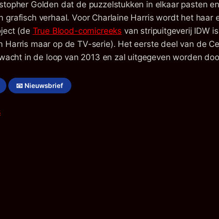
stopher Golden dat de puzzelstukken in elkaar pasten e
grafisch verhaal. Voor Charlaine Harris wordt het haar e
oject (de
True Blood-comicreeks
van stripuitgeverij IDW i
 Harris maar op de TV-serie). Het eerste deel van de Ce
erwacht in de loop van 2013 en zal uitgegeven worden do
📧 Nieuwsbrief
S