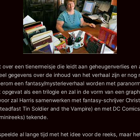
 over een tienermeisje die leidt aan geheugenverlies en 
eel gegevens over de inhoud van het verhaal zijn er nog 
derom een fantasy/mysterieverhaal worden met paranorm
 opgevat als een trilogie en zal in de vorm van een graph
rvoor zal Harris samenwerken met fantasy-schrijver Chri
Steadfast Tin Soldier and the Vampire) en met DC Comic
 minireeks) tekende.
speelde al lange tijd met het idee voor de reeks, maar he