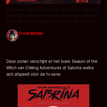
Het boek Chilling Adventures of Sabrina: Season of
the Witch is geschreven door Sarah Rees Brennan
en zal op 9 juli en speelt zich af voor de tv-serie.
Frank Mulder
08 jan. 2019
Deze zomer verschijnt er het boek Season of the
Witch van Chilling Adventures of Sabrina welke
zich afspeelt vóór de tv-serie.