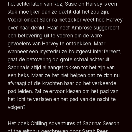
het achterlaten van Roz, Susie en Harvey is een
stuk moeilijker dan ze dacht dat het zou zijn.
Vooral omdat Sabrina niet zeker weet hoe Harvey
over haar denkt. Haar neef Ambrose suggereert
een betovering uit te voeren om de ware
gevoelens van Harvey te ontdekken. Maar
wanneer een mysterieuze houtgeest interfereert,
gaat de betovering op grote schaal achteruit.
Sabrina is altijd al aangetrokken tot het zijn van
een heks. Maar ze het niet helpen dat ze zich nu
afvraagt ​​of die krachten haar op het verkeerde
pad leiden. Zal ze ervoor kiezen om het pad van
het licht te verlaten en het pad van de nacht te
volgen?
Het boek Chilling Adventures of Sabrina: Season
of the Witch is geschreven door Sarah Rees