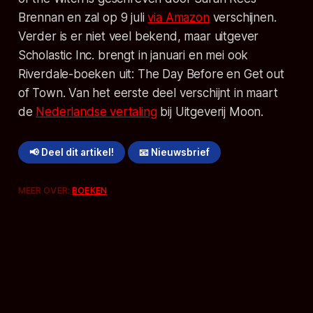
Brennan en zal op 9 juli
via Amazon
verschijnen.
Verder is er niet veel bekend, maar uitgever
Scholastic Inc. brengt in januari en mei ook
Riverdale-boeken uit: The Day Before en Get out
of Town. Van het eerste deel verschijnt in maart
de
Nederlandse vertaling
bij Uitgeverij Moon.
📢 Deel dit artikel!
📧 Nieuwsbrief
MEER OVER:
BOEKEN