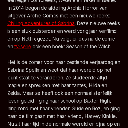
een eigen comicreeks, tv-serie en tekenfilmserie.
In 2014 begon de afdeling Archie Horror van
uitgever Archie Comics met een nieuwe reeks:
Chilling Adventures of Sabrina
. Deze nieuwe reeks
is een stuk duisterder en werd vorig jaar verfilmd
en op Netflix gezet. Nu volgt er dus na de comic
en
tv-serie
ook een boek: Season of the Witch.
Het is de zomer voor haar zestiende verjaardag en
Sabrina Spellman weet dat haar wereld op het
punt staat te veranderen. Ze studeerde altijd
magie en spreuken met haar tantes, Hilda en
Zelda. Maar ze heeft ook een normaal sterfelijk
leven geleid - ging naar school op Baxter High,
hing rond met haar vrienden Susie en Roz, en ging
naar de film gaan met haar vriend, Harvey Kinkle.
Nu zit haar tijd in de normale wereld er bijna op en