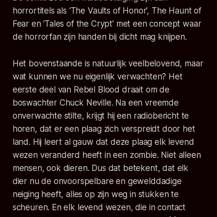
horrortitels als ‘The Vaults of Honor’, The Haunt of
Fear en ‘Tales of the Crypt’ met een concept waar
de horrorfan zijn handen bij dicht mag knijpen.
Het bovenstaande is natuurlijk veelbelovend, maar
wat kunnen we nu eigenlijk verwachten? Het
eerste deel van Rebel Blood draait om de
boswachter Chuck Neville. Na een vreemde
onverwachte stilte, krijgt hij een radiobericht te
horen, dat er een plaag zich verspreidt door het
land. Hij leert al gauw dat deze plaag elk levend
wezen veranderd heeft in een zombie. Niet alleen
mensen, ook dieren. Dus dat betekent, dat elk
dier nu de onvoorspelbare en gewelddadige
neiging heeft, alles op zijn weg in stukken te
scheuren. En elk levend wezen, die in contact