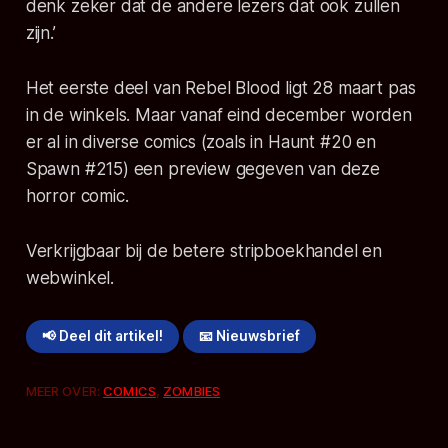
denk zeker dat de andere lezers dat ook zullen
zijn.’
Het eerste deel van Rebel Blood ligt 28 maart pas
in de winkels. Maar vanaf eind december worden
er al in diverse comics (zoals in Haunt #20 en
Spawn #215) een preview gegeven van deze
horror comic.
Verkrijgbaar bij de betere stripboekhandel en
webwinkel.
📢 Deel dit artikel!
📧 Nieuwsbrief
MEER OVER:
COMICS
,
ZOMBIES