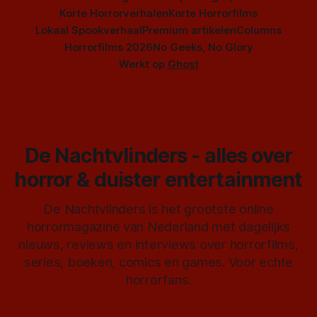
Korte Horrorverhalen
Korte Horrorfilms
Lokaal Spookverhaal
Premium artikelen
Columns
Horrorfilms 2026
No Geeks, No Glory
Werkt op
Ghost
De Nachtvlinders - alles over
horror & duister entertainment
De Nachtvlinders is het grootste online
horrormagazine van Nederland met dagelijks
nieuws, reviews en interviews over horrorfilms,
series, boeken, comics en games. Voor echte
horrorfans.