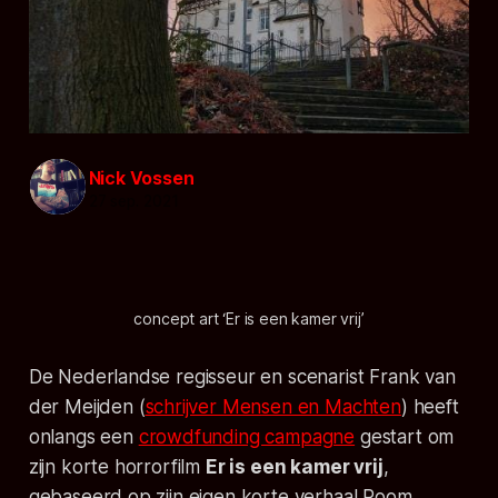
Nick Vossen
27 sep. 2021
concept art ‘Er is een kamer vrij’
De Nederlandse regisseur en scenarist Frank van
der Meijden (
schrijver Mensen en Machten
) heeft
onlangs een
crowdfunding campagne
gestart om
zijn korte horrorfilm
Er is een kamer vrij
,
gebaseerd op zijn eigen korte verhaal
Room