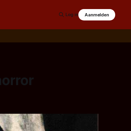
Log in
Aanmelden
horror