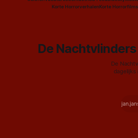
Korte Horrorverhalen
Korte Horrorfilms
De Nachtvlinders 
De Nachtvl
dagelijks