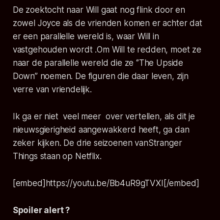
De zoektocht naar Will gaat nog flink door en
zowel Joyce als de vrienden komen er achter dat
er een parallelle wereld is, waar Will in
vastgehouden wordt .Om Will te redden, moet ze
naar de parallelle wereld die ze ‘’The Upside
Down’’ noemen. De figuren die daar leven, zijn
verre van vriendelijk.
Ik ga er niet veel meer over vertellen, als dit je
nieuwsgierigheid aangewakkerd heeft, ga dan
zeker kijken. De drie seizoenen van
Stranger
Things
staan op Netflix.
[embed]https://youtu.be/Bb4uR9gTVXI[/embed]
Spoiler alert ?