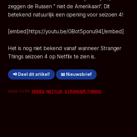
zeggen de Russen ‘’ niet de Amerikaan’’. Dit
betekend natuurlijk een opening voor seizoen 4!
[embed]https://youtu.be/GBot5ponu94[/embed]
Het is nog niet bekend vanaf wanneer
Stranger
Things
seizoen 4 op Netflix te zien is.
📢 Deel dit artikel!
📧 Nieuwsbrief
MEER OVER:
SERIES
,
NETFLIX
,
STRANGER THINGS