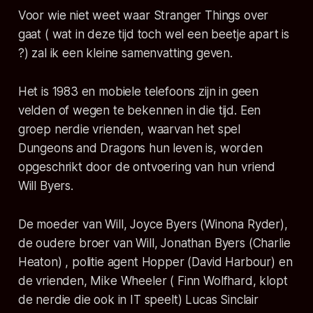
Voor wie niet weet waar
Stranger Things
over
gaat ( wat in deze tijd toch wel een beetje apart is
?) zal ik een kleine samenvatting geven.
Het is 1983 en mobiele telefoons zijn in geen
velden of wegen te bekennen in die tijd. Een
groep nerdie vrienden, waarvan het spel
Dungeons and Dragons hun leven is, worden
opgeschrikt door de ontvoering van hun vriend
Will Byers.
De moeder van Will, Joyce Byers (Winona Ryder),
de oudere broer van Will, Jonathan Byers (Charlie
Heaton) , politie agent Hopper (David Harbour) en
de vrienden, Mike Wheeler ( Finn Wolfhard, klopt
de nerdie die ook in IT speelt) Lucas Sinclair