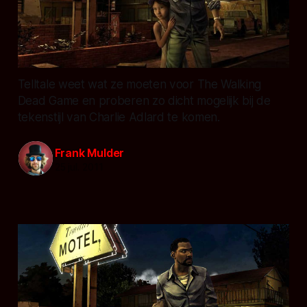
Telltale weet wat ze moeten voor The Walking
Dead Game en proberen zo dicht mogelijk bij de
tekenstijl van Charlie Adlard te komen.
Frank Mulder
25 jul. 2011