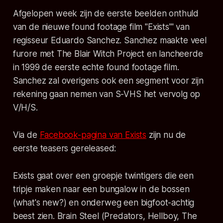
Afgelopen week zijn de eerste beelden onthuld
van de nieuwe found footage film "Exists'" van
regisseur Eduardo Sanchez. Sanchez maakte veel
furore met The Blair Witch Project en lancheerde
in 1999 de eerste echte found footage film.
Sanchez zal overigens ook een segment voor zijn
rekening gaan nemen van S-VHS het vervolg op
V/H/S.
Via de
Facebook-pagina van Exists
zijn nu de
eerste teasers gereleased:
Exists gaat over een groepje twintigers die een
tripje maken naar een bungalow in de bossen
(what's new?) en onderweg een bigfoot-achtig
beest zien. Brain Steel (Predators, Hellboy, The