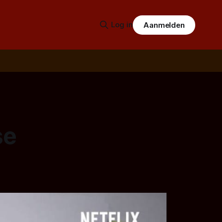
Log in
Aanmelden
se