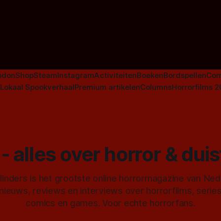
aan De Lift, Amsterdamned o
Johnsons. Maar Nederlandse h
niet beperkt tot films. Hier ee
Nederlandse tv-series uit het 
horrorgenre. Als
odon
Shop
Steam
Instagram
Activiteiten
Boeken
Bordspellen
Com
Lokaal Spookverhaal
Premium artikelen
Columns
Horrorfilms 
- alles over horror & dui
inders is het grootste online horrormagazine van Ne
 nieuws, reviews en interviews over horrorfilms, serie
comics en games. Voor echte horrorfans.