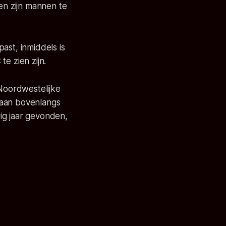
 en zijn mannen te
st, inmiddels is
e zien zijn.
Noordwestelijke
eaan bovenlangs
ig jaar gevonden,