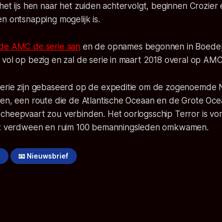
het ijs hen naar het zuiden achtervolgt, beginnen Crozier
n ontsnapping mogelijk is.
gde AMC de serie aan
en de opnames begonnen in Boedepa
vol op bezig en zal de serie in maart 2018 overal op AMC t
erie zijn gebaseerd op de expeditie om de zogenoemde 
den, een route die de Atlantische Oceaan en de Grote Oc
cheepvaart zou verbinden. Het oorlogsschip Terror is vor
het verdween en ruim 100 bemanningsleden omkwamen.
!
📧 Nieuwsbrief