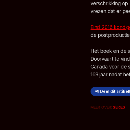
verschrikking op 
vrezen dat er gee
Eind 2016 kondi
de postproductie 
Het boek en de s
Doorvaart te vin
Canada voor de s
168 jaar nadat 
📢 Deel dit artikel
MEER OVER:
SERIES