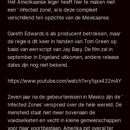
Het Amerikaanse leger heeft hier te maken met
een ' infected zone', al is deze compleet
verschillend ten opzichte van de Mexicaanse.
Gareth Edwards is als producent betrokken, maar
de regie is dit keer in handen van Tom Green op
basis van een script van Jay Basy. De film zal in
september in Engeland uitkomen, andere release
dates zijn nog niet bekend.
https://www.youtube.com/watch?v=y1qxx432mAY
Zeven jaar na de gebeurtenissen in Mexico zijn de '
Infected Zones' verspreid over de hele wereld. De
mensheid staat niet meer bovenaan de
voedselketen en vecht in kleine gemeenschappen
voor haar voortbestaan. Amerika zet overal ter