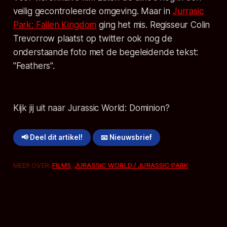
veilig gecontroleerde omgeving. Maar in
Jurrasic
Park: Fallen Kingdom
ging het mis. Regisseur Colin
Trevorrow plaatst op twitter ook nog de
onderstaande foto met de begeleidende tekst:
"Feathers".
Kijk jij uit naar Jurassic World: Dominion?
📢 Deel dit artikel!
📧 Nieuwsbrief
MEER OVER:
FILMS
,
JURASSIC WORLD / JURASSIC PARK