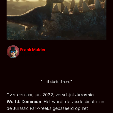
Frank Mulder
10 jun. 2021
"It all started here"
Over een jaar, juni 2022, verschijnt
Jurassic
World: Dominion
. Het wordt de zesde dinofilm in
de Jurassic Park-reeks gebaseerd op het