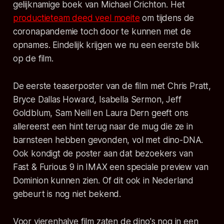
gelijknamige boek van Michael Crichton. Het
productieteam deed veel moeite
om tijdens de
coronapandemie toch door te kunnen met de
opnames. Eindelijk krijgen we nu een eerste blik
op de film.
De eerste teaserposter van de film met Chris Pratt,
Bryce Dallas Howard, Isabella Sermon, Jeff
Goldblum, Sam Neill en Laura Dern geeft ons
allereerst een hint terug naar de mug die ze in
barnsteen hebben gevonden, vol met dino-DNA.
Ook kondigt de poster aan dat bezoekers van
Fast & Furious 9 in IMAX een speciale preview van
Dominion kunnen zien. Of dit ook in Nederland
gebeurt is nog niet bekend.
Voor vierenhalve film zaten de dino's nog in een