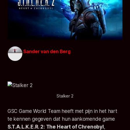
Sander van den Berg
15 jan. 2022
Stalker 2
GSC Game World Team heeft met pijn in het hart
te kennen gegeven dat hun aankomende game
S.T.A.L.K.E.R. 2: The Heart of Chrenobyl
,