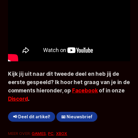
Kijk jij uit naar dit tweede deel en heb jij de
eerste gespeeld? Ik hoor het graag van je in de
comments hieronder, op
Facebook
of in onze
Discord
.
📢 Deel dit artikel!
📧 Nieuwsbrief
MEER OVER:
GAMES
,
PC
,
XBOX