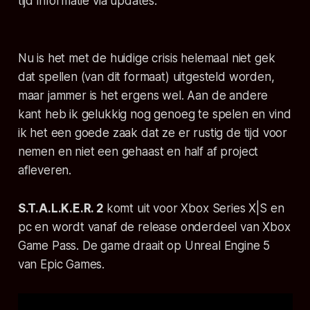
tijd informatie via updates.
Nu is het met de huidige crisis helemaal niet gek
dat spellen (van dit formaat) uitgesteld worden,
maar jammer is het ergens wel. Aan de andere
kant heb ik gelukkig nog genoeg te spelen en vind
ik het een goede zaak dat ze er rustig de tijd voor
nemen en niet een gehaast en half af project
afleveren.
S.T.A.L.K.E.R. 2
komt uit voor Xbox Series X|S en
pc en wordt vanaf de release onderdeel van Xbox
Game Pass. De game draait op Unreal Engine 5
van Epic Games.