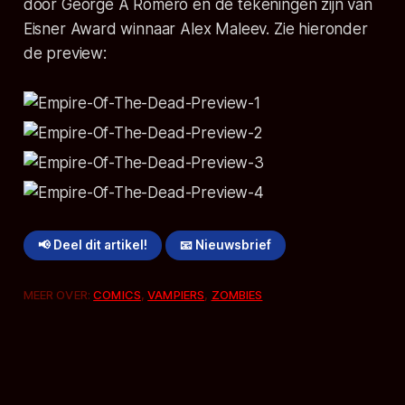
door George A Romero en de tekeningen zijn van
Eisner Award winnaar Alex Maleev. Zie hieronder
de preview:
📢 Deel dit artikel!
📧 Nieuwsbrief
MEER OVER:
COMICS
,
VAMPIERS
,
ZOMBIES