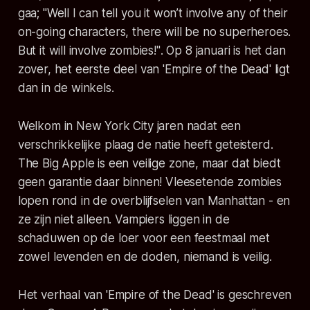
gaa;
"Well I can tell you it won’t involve any of their
on-going characters, there will be no superheroes.
But it will involve zombies!"
. Op 8 januari is het dan
zover, het eerste deel van 'Empire of the Dead' ligt
dan in de winkels.
Welkom in New York City jaren nadat een
verschrikkelijke plaag de natie heeft geteisterd.
The Big Apple is een veilige zone, maar dat biedt
geen garantie daar binnen! Vleesetende zombies
lopen rond in de overblijfselen van Manhattan - en
ze zijn niet alleen. Vampiers liggen in de
schaduwen op de loer voor een feestmaal met
zowel levenden en de doden, niemand is veilig.
Het verhaal van 'Empire of the Dead' is geschreven