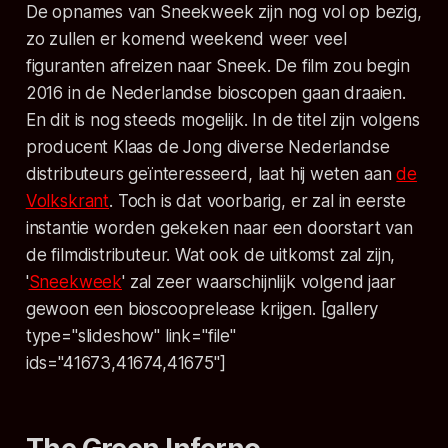
De opnames van Sneekweek zijn nog vol op bezig,
zo zullen er komend weekend weer veel
figuranten afreizen naar Sneek. De film zou begin
2016 in de Nederlandse bioscopen gaan draaien.
En dit is nog steeds mogelijk. In de titel zijn volgens
producent Klaas de Jong diverse Nederlandse
distributeurs geïnteresseerd, laat hij weten aan
de
Volkskrant
. Toch is dat voorbarig, er zal in eerste
instantie worden gekeken naar een doorstart van
de filmdistributeur. Wat ook de uitkomst zal zijn,
'
Sneekweek
' zal zeer waarschijnlijk volgend jaar
gewoon een bioscooprelease krijgen. [gallery
type="slideshow" link="file"
ids="41673,41674,41675"]