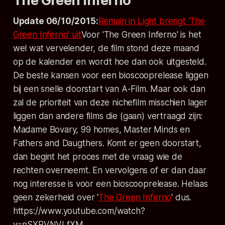
The Green Inferno
Update 06/10/2015:
Remain in Light brengt ‘The
Green Inferno’ uit
Voor 'The Green Inferno' is het
wel wat vervelender, de film stond deze maand
op de kalender en wordt hoe dan ook uitgesteld.
De beste kansen voor een bioscooprelease liggen
bij een snelle doorstart van A-Film. Maar ook dan
zal de prioriteit van deze nichefilm misschien lager
liggen dan andere films die (gaan) vertraagd zijn:
Madame Bovary, 99 homes, Master Minds en
Fathers and Daugthers. Komt er geen doorstart,
dan begint het proces met de vraag wie de
rechten overneemt. En vervolgens of er dan daar
nog interesse is voor een bioscooprelease. Helaas
geen zekerheid over '
The Green Inferno
' dus.
https://www.youtube.com/watch?
v=nSXPVNVLfXM