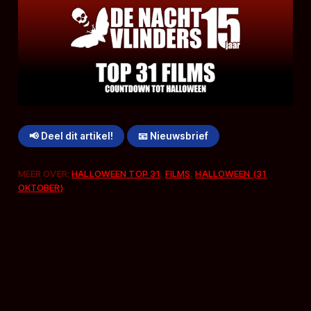
📢 Deel dit artikel!
📧 Nieuwsbrief
MEER OVER:
HALLOWEEN TOP 31
,
FILMS
,
HALLOWEEN (31
OKTOBER)