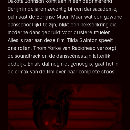
Dakota Johnson komt aan in een deprimerend
Berlijn in de jaren zeventig bij een dansacademie,
pal naast de Berlijnse Muur. Maar wat een gewone
dansschool lijkt te zijn, blijkt een heksenkring die
moderne dans gebruikt voor duistere rituelen.
Alles is raar aan deze film: Tilda Swinton speelt
drie rollen, Thom Yorke van Radiohead verzorgt
de soundtrack en de dansscènes zijn letterlijk
dodelijk. En als dat nog niet genoeg is, gaat het in
de climax van de film over naar complete chaos.