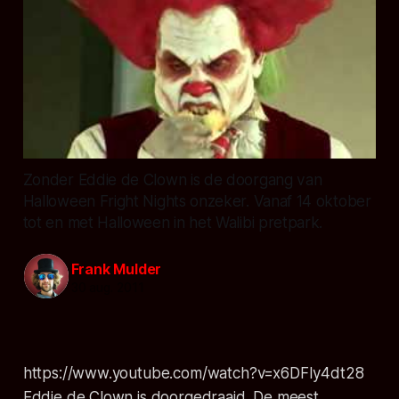
Zonder Eddie de Clown is de doorgang van
Halloween Fright Nights onzeker. Vanaf 14 oktober
tot en met Halloween in het Walibi pretpark.
Frank Mulder
30 aug. 2011
https://www.youtube.com/watch?v=x6DFIy4dt28
Eddie de Clown is doorgedraaid. De meest