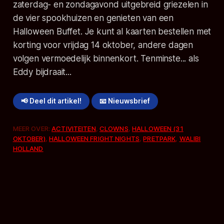
zaterdag- en zondagavond uitgebreid griezelen in
de vier spookhuizen en genieten van een
Halloween Buffet. Je kunt al kaarten bestellen met
korting voor vrijdag 14 oktober, andere dagen
volgen vermoedelijk binnenkort. Tenminste... als
Eddy bijdraait...
📢 Deel dit artikel!
📧 Nieuwsbrief
MEER OVER:
ACTIVITEITEN
,
CLOWNS
,
HALLOWEEN (31
OKTOBER)
,
HALLOWEEN FRIGHT NIGHTS
,
PRETPARK
,
WALIBI
HOLLAND