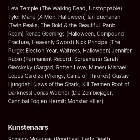
Lew Temple (The Walking Dead, Unstoppable)
Tyler Mane (X-Men, Halloween) Ian Buchanan
(Twin Peaks, The Bold & the Beautiful, Panic
Room) Renae Geerlings (Halloween, Compound
Fracture, Heavenly Sword) Nick Principe (The
Purge: Election Year, Waitress, Halloween) Jennifer
Rubin (Permanent Record, Screamers) Sarah
Giercksky (Sargad, Rotten Love, Mimes) Mishaël
Lopes Cardizo (Vikings, Game of Thrones) Gustav
Ljungdahl (Jaws of the Shark, Kill Teamen Root of
Darkness) Jonas Wolcher (Die Zombiejäger,
Cannibal Fog en Hermit: Monster Killer)
Kunstenaars
Romano Molenaar (Roodhaar, Lady Death,