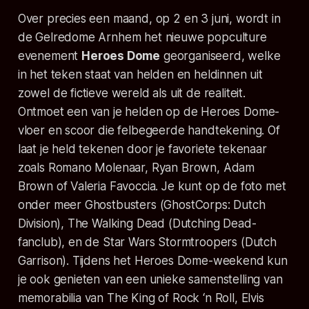
Over precies een maand, op 2 en 3 juni, wordt in
de Gelredome Arnhem het nieuwe popculture
evenement
Heroes Dome
georganiseerd, welke
in het teken staat van helden en heldinnen uit
zowel de fictieve wereld als uit de realiteit.
Ontmoet een van je helden op de Heroes Dome-
vloer en scoor die felbegeerde handtekening. Of
laat je held tekenen door je favoriete tekenaar
zoals Romano Molenaar, Ryan Brown, Adam
Brown of Valeria Favoccia. Je kunt op de foto met
onder meer Ghostbusters (GhostCorps: Dutch
Division), The Walking Dead (Dutching Dead-
fanclub), en de Star Wars Stormtroopers (Dutch
Garrison). Tijdens het Heroes Dome-weekend kun
je ook genieten van een unieke samenstelling van
memorabilia van The King of Rock ‘n Roll, Elvis