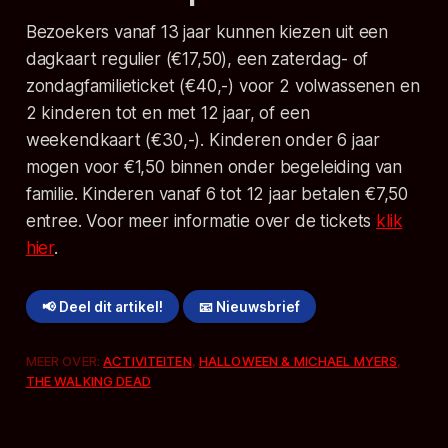
Bezoekers vanaf 13 jaar kunnen kiezen uit een
dagkaart regulier (€17,50), een zaterdag- of
zondagfamilieticket (€40,-) voor 2 volwassenen en
2 kinderen tot en met 12 jaar, of een
weekendkaart (€30,-). Kinderen onder 6 jaar
mogen voor €1,50 binnen onder begeleiding van
familie. Kinderen vanaf 6 tot 12 jaar betalen €7,50
entree. Voor meer informatie over de tickets
klik
hier
.
📢 Deel dit artikel!
📧 Nieuwsbrief
MEER OVER:
ACTIVITEITEN
,
HALLOWEEN & MICHAEL MYERS
,
THE WALKING DEAD