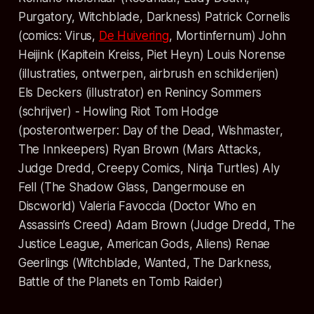
Purgatory, Witchblade, Darkness) Patrick Cornelis
(comics: Virus,
De Huivering
, Mortinfernum) John
Heijink (Kapitein Kreiss, Piet Heyn) Louis Norense
(illustraties, ontwerpen, airbrush en schilderijen)
Els Deckers (illustrator) en Renincy Sommers
(schrijver) - Howling Riot Tom Hodge
(posterontwerper: Day of the Dead, Wishmaster,
The Innkeepers) Ryan Brown (Mars Attacks,
Judge Dredd, Creepy Comics, Ninja Turtles) Aly
Fell (The Shadow Glass, Dangermouse en
Discworld) Valeria Favoccia (Doctor Who en
Assassin’s Creed) Adam Brown (Judge Dredd, The
Justice League, American Gods, Aliens) Renae
Geerlings (Witchblade, Wanted, The Darkness,
Battle of the Planets en Tomb Raider)