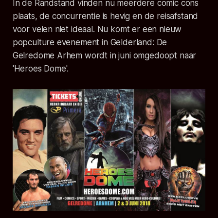
In de Randstand vinden nu meerdere comic cons
plaats, de concurrentie is hevig en de reisafstand
voor velen niet ideaal. Nu komt er een nieuw
popculture evenement in Gelderland: De
Gelredome Arhem wordt in juni omgedoopt naar
'Heroes Dome'.