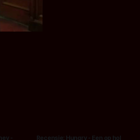
ney -
Recensie: Hungry - Een op hol