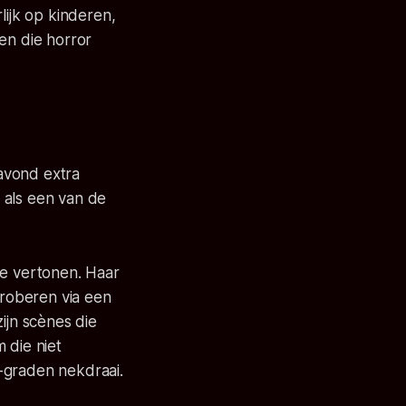
lijk op kinderen,
en die horror
 avond extra
d als een van de
te vertonen. Haar
proberen via een
ijn scènes die
 die niet
-graden nekdraai.