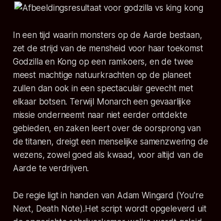
In een tijd waarin monsters op de Aarde bestaan,
zet de strijd van de mensheid voor haar toekomst
Godzilla en Kong op een ramkoers, en de twee
meest machtige natuurkrachten op de planeet
zullen dan ook in een spectaculair gevecht met
elkaar botsen. Terwijl Monarch een gevaarlijke
missie onderneemt naar niet eerder ontdekte
gebieden, en zaken leert over de oorsprong van
de titanen, dreigt een menselijke samenzwering de
wezens, zowel goed als kwaad, voor altijd van de
Aarde te verdrijven.
De regie ligt in handen van Adam Wingard (Y
ou're
Next
,
Death
Note
).Het script wordt opgeleverd uit