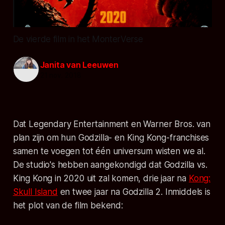
De vierde film in het MonterVerse
Janita van Leeuwen
21 nov. 2018
Dat Legendary Entertainment en Warner Bros. van
plan zijn om hun
Godzilla
- en
King Kong
-franchises
samen te voegen tot één universum wisten we al.
De studio's hebben aangekondigd dat Godzilla vs.
King Kong in 2020 uit zal komen, drie jaar na
Kong:
Skull Island
en twee jaar na Godzilla 2. Inmiddels is
het plot van de film bekend: