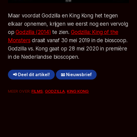
Maar voordat Godzilla en King Kong het tegen
elkaar opnemen, krijgen we eerst nog een vervolg
op
Godzilla (2014)
te zien.
Godzilla: King of the
Monsters
draait vanaf 30 mei 2019 in de bioscoop.
Godzilla vs. Kong
gaat op 28 mei 2020 in première
in de Nederlandse bioscopen.
📢 Deel dit artikel!
📧 Nieuwsbrief
MEER OVER:
FILMS
,
GODZILLA
,
KING KONG