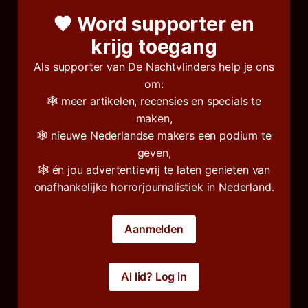
🖤 Word supporter en
krijg toegang
Als supporter van De Nachtvlinders help je ons
om:
🕸️ meer artikelen, recensies en specials te
maken,
🕸️ nieuwe Nederlandse makers een podium te
geven,
🕸️ én jou advertentievrij te laten genieten van
onafhankelijke horrorjournalistiek in Nederland.
Aanmelden
Al lid? Log in