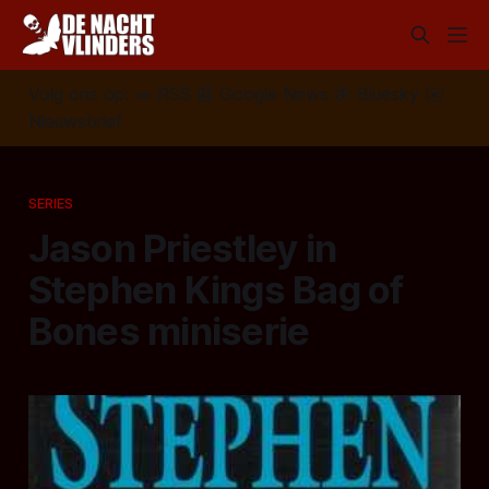
Volg ons op:
📣
RSS
📰
Google News
🦋
Bluesky
✉️
Nieuwsbrief
SERIES
Jason Priestley in
Stephen Kings Bag of
Bones miniserie