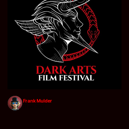
Frank Mulder
21 okt. 2021