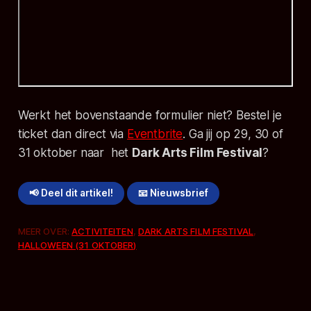
Werkt het bovenstaande formulier niet? Bestel je
ticket dan direct via
Eventbrite
. Ga jij op 29, 30 of
31 oktober naar het
Dark Arts Film Festival
?
📢 Deel dit artikel!
📧 Nieuwsbrief
MEER OVER:
ACTIVITEITEN
,
DARK ARTS FILM FESTIVAL
,
HALLOWEEN (31 OKTOBER)