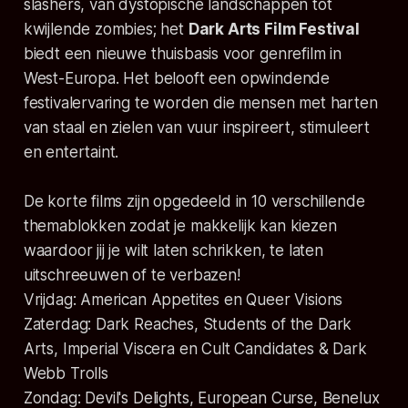
slashers, van dystopische landschappen tot
kwijlende zombies; het
Dark Arts Film Festival
biedt een nieuwe thuisbasis voor genrefilm in
West-Europa. Het belooft een opwindende
festivalervaring te worden die mensen met harten
van staal en zielen van vuur inspireert, stimuleert
en entertaint.
De korte films zijn opgedeeld in 10 verschillende
themablokken zodat je makkelijk kan kiezen
waardoor jij je wilt laten schrikken, te laten
uitschreeuwen of te verbazen!
Vrijdag: American Appetites en Queer Visions
Zaterdag: Dark Reaches, Students of the Dark
Arts, Imperial Viscera en Cult Candidates & Dark
Webb Trolls
Zondag: Devil's Delights, European Curse, Benelux