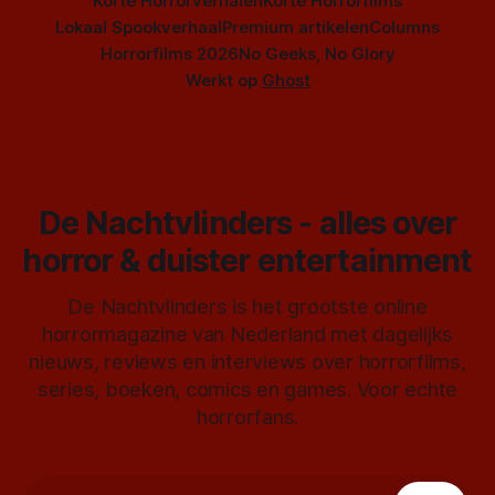
Korte Horrorverhalen
Korte Horrorfilms
Lokaal Spookverhaal
Premium artikelen
Columns
Horrorfilms 2026
No Geeks, No Glory
Werkt op
Ghost
De Nachtvlinders - alles over
horror & duister entertainment
De Nachtvlinders is het grootste online
horrormagazine van Nederland met dagelijks
nieuws, reviews en interviews over horrorfilms,
series, boeken, comics en games. Voor echte
horrorfans.