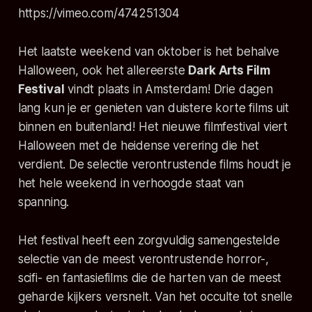
https://vimeo.com/474251304
Het laatste weekend van oktober is het behalve
Halloween, ook het allereerste
Dark Arts Film
Festival
vindt plaats in Amsterdam! Drie dagen
lang kun je er genieten van duistere korte films uit
binnen en buitenland! Het nieuwe filmfestival viert
Halloween met de heidense verering die het
verdient. De selectie verontrustende films houdt je
het hele weekend in verhoogde staat van
spanning.
Het festival heeft een zorgvuldig samengestelde
selectie van de meest verontrustende horror-,
scifi- en fantasiefilms die de harten van de meest
geharde kijkers versnelt. Van het occulte tot snelle