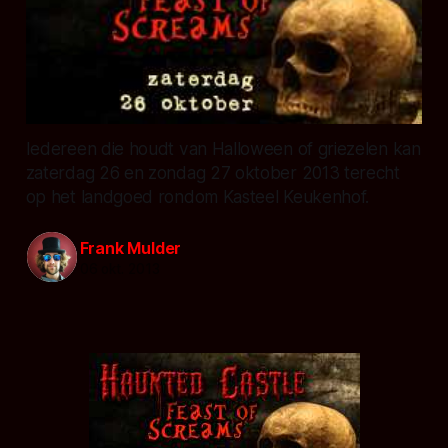
Iedereen die houdt van Halloween of griezelen kan
zaterdag 26 en zondag 27 oktober 2013 terecht
op het landgoed rondom Kasteel Keukenhof.
Frank Mulder
06 okt. 2013