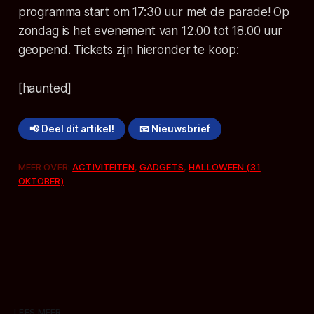
programma start om 17:30 uur met de parade! Op
zondag is het evenement van 12.00 tot 18.00 uur
geopend. Tickets zijn hieronder te koop:
[haunted]
📢 Deel dit artikel!
📧 Nieuwsbrief
MEER OVER:
ACTIVITEITEN
,
GADGETS
,
HALLOWEEN (31
OKTOBER)
LEES MEER